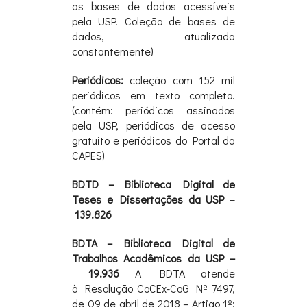
as bases de dados acessíveis
pela USP. Coleção de bases de
dados, atualizada
constantemente)
Periódicos:
coleção com 152 mil
periódicos em texto completo.
(contém: periódicos assinados
pela USP, periódicos de acesso
gratuito e periódicos do Portal da
CAPES)
BDTD – Biblioteca Digital de
Teses e Dissertações da USP
–
139.826
BDTA – Biblioteca Digital de
Trabalhos Acadêmicos da USP –
19.936
A BDTA atende
à Resolução CoCEx-CoG Nº 7497,
de 09 de abril de 2018 – Artigo 1º: