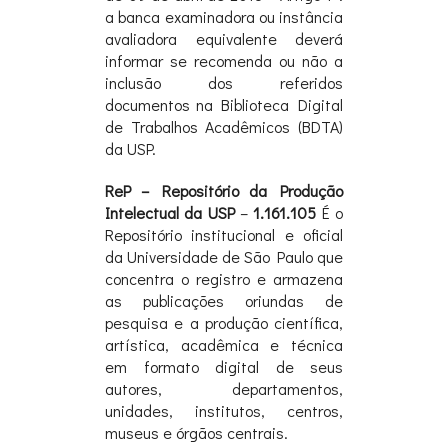
a banca examinadora ou instância
avaliadora equivalente deverá
informar se recomenda ou não a
inclusão dos referidos
documentos na Biblioteca Digital
de Trabalhos Acadêmicos (BDTA)
da USP.
ReP – Repositório da Produção
Intelectual da USP
–
1.161.105
É o
Repositório institucional e oficial
da Universidade de São Paulo que
concentra o registro e armazena
as publicações oriundas de
pesquisa e a produção científica,
artística, acadêmica e técnica
em formato digital de seus
autores, departamentos,
unidades, institutos, centros,
museus e órgãos centrais.