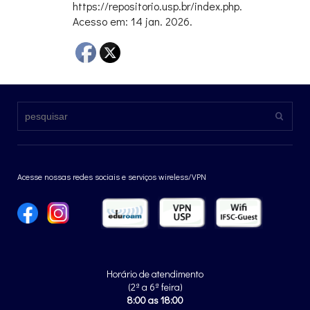
https://repositorio.usp.br/index.php.
Acesso em: 14 jan. 2026.
Acesse nossas redes sociais e serviços wireless/VPN
Horário de atendimento
(2ª a 6ª feira)
8:00 as 18:00