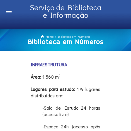
Serviço de Biblioteca
e Informação
Home
Biblioteca em Números
Biblioteca em Números
INFRAESTRUTURA
2
Área:
1.560 m
Lugares para estudo:
179 lugares
distribuídos em:
-Sala de Estudo 24 horas
(acesso livre)
-Espaço 24h (acesso após