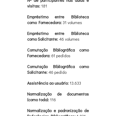
Nº de participantes nas aulas e
visitas:
181
Empréstimo entre Biblioteca
como Fornecedora:
31 volumes
Empréstimo entre Biblioteca
como Solicitante:
46 volumes
Comutação Bibliográfica como
Fornecedora:
61 pedidos
Comutação Bibliográfica como
Solicitante:
46 pedido
Assistência ao usuário:
13.633
Normalização de documentos
(como todo):
116
Normalização e padronização de