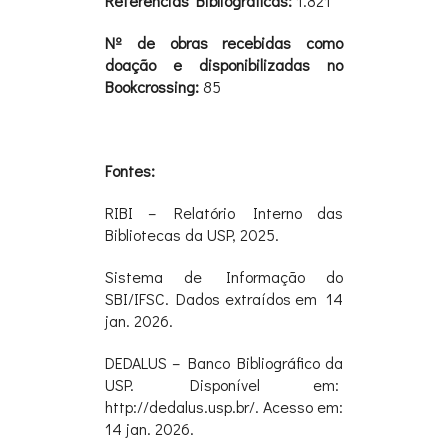
Referências Bibliográficas:
1.821
Nº de obras recebidas como
doação e disponibilizadas no
Bookcrossing:
85
Fontes:
RIBI – Relatório Interno das
Bibliotecas da USP, 2025.
Sistema de Informação do
SBI/IFSC. Dados extraídos em 14
jan. 2026.
DEDALUS – Banco Bibliográfico da
USP. Disponível em:
http://dedalus.usp.br/. Acesso em:
14 jan. 2026.