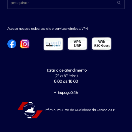
Acesse nossas redes sociais e serviços wireless/VPN
Horário de atendimento
(2ª a 6ª feira)
8:00 as 18:00
+ Espaço 24h
Prêmio Paulista de Qualidade da Gestão 2008