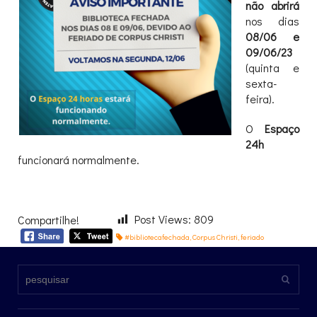
não abrirá
nos dias
08/06 e
09/06/23
(quinta e
sexta-
feira).
O
Espaço
24h
funcionará normalmente.
Post Views:
809
Compartilhe!
#bibliotecafechada
,
Corpus Christi
,
feriado