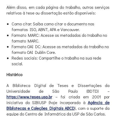
Além disso, em cada página do trabalho, outros serviços
relativos à tese ou dissertação estão disponíveis:
Como citar: Saiba como citar o documento nos
formatos ISO, ABNT, APA e Vancouver.
Formato MARC: Acesse os metadados do trabalho no
formato MARC.
Formato OAI DC: Acesse os metadados do trabalho no
formato OAI Dublin Core.
Redes sociais: Compartilhe o trabalho na sua rede
social.
Histórico
A Biblioteca Digital de Teses e Dissertações da
Universidade de São Paulo (BDTD) –
https://www.teses.usp.br
– foi criada em 2001 por
iniciativa do SIBiUSP (hoje incorporado à
Agência de
Bibliotecas e Coleções Digitais ABCD
), com o suporte da
equipe do Centro de Informática da USP de São Carlos.