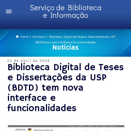
Serviço de Biblioteca
e Informação
Home
Acontece
Biblioteca Digital de Teses e Dissertações da USP
(BDTD) tem nova interface e funcionalidades
Notícias
22 de abril de 2026
Biblioteca Digital de Teses
e Dissertações da USP
(BDTD) tem nova
interface e
funcionalidades