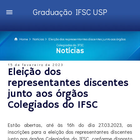
Graduação IFSC USP
Home
Notícias
Eleição dos representantes discentes junto aos órgãos
Colegiados do IFSC
Notícias
15 de fevereiro de 2023
Eleição dos
representantes discentes
junto aos órgãos
Colegiados do IFSC
Estão abertas, até às 16h do dia 27.03.2023, as
inscrições para a eleição dos representantes discentes
junto aos órgãos Colegiados do IFSC, conforme disposto