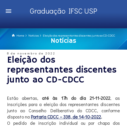
Graduação IFSC USP
Home
Notícias
Eleição dos representantes discentes junto ao CD-CDCC
Notícias
8 de novembro de 2022
Eleição dos
representantes discentes
junto ao CD-CDCC
Estão abertas,
até às 17h do dia 21-11-2022
, as
inscrições para a eleição dos representantes discentes
junto ao Conselho Deliberativo do CDCC, conforme
disposto na
Portaria CDCC – 338, de 14-10-2022
.
O pedido de inscrição individual ou por chapa dos