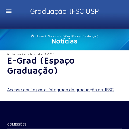
Graduação IFSC USP
Home
Notícias
E-Grad (Espaço Graduação)
Notícias
6 de setembro de 2024
E-Grad (Espaço
Graduação)
Acesse aqui o portal integrado da graduação do IFSC
COMISSÕES