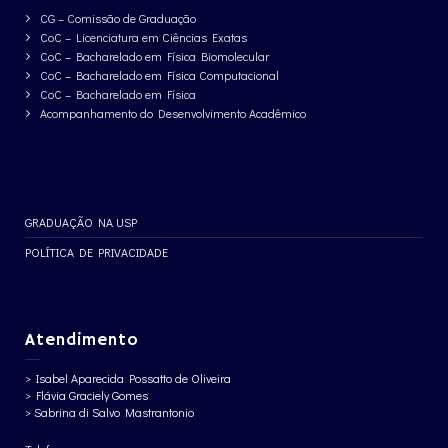
CG – Comissão de Graduação
CoC – Licenciatura em Ciências Exatas
CoC – Bacharelado em Física Biomolecular
CoC – Bacharelado em Física Computacional
CoC – Bacharelado em Física
Acompanhamento do Desenvolvimento Acadêmico
GRADUAÇÃO NA USP
POLÍTICA DE PRIVACIDADE
Atendimento
> Isabel Aparecida Possatto de Oliveira
> Flávia Graciely Gomes
> Sabrina di Salvo Mastrantonio