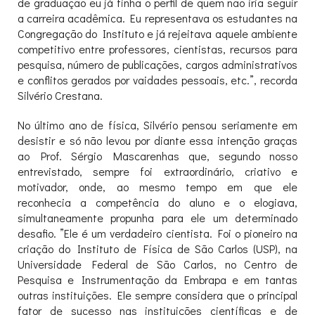
de graduação eu já tinha o perfil de quem não iria seguir
a carreira acadêmica. Eu representava os estudantes na
Congregação do Instituto e já rejeitava aquele ambiente
competitivo entre professores, cientistas, recursos para
pesquisa, número de publicações, cargos administrativos
e conflitos gerados por vaidades pessoais, etc.”, recorda
Silvério Crestana.
No último ano de física, Silvério pensou seriamente em
desistir e só não levou por diante essa intenção graças
ao Prof. Sérgio Mascarenhas que, segundo nosso
entrevistado, sempre foi extraordinário, criativo e
motivador, onde, ao mesmo tempo em que ele
reconhecia a competência do aluno e o elogiava,
simultaneamente propunha para ele um determinado
desafio. ”Ele é um verdadeiro cientista. Foi o pioneiro na
criação do Instituto de Física de São Carlos (USP), na
Universidade Federal de São Carlos, no Centro de
Pesquisa e Instrumentação da Embrapa e em tantas
outras instituições. Ele sempre considera que o principal
fator de sucesso nas instituições científicas e de