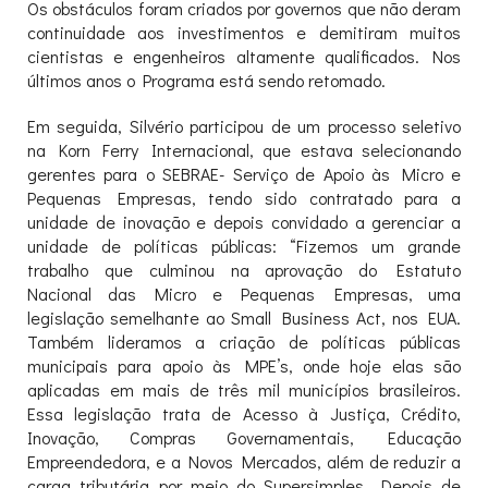
Os obstáculos foram criados por governos que não deram
continuidade aos investimentos e demitiram muitos
cientistas e engenheiros altamente qualificados. Nos
últimos anos o Programa está sendo retomado.
Em seguida, Silvério participou de um processo seletivo
na Korn Ferry Internacional, que estava selecionando
gerentes para o SEBRAE- Serviço de Apoio às Micro e
Pequenas Empresas, tendo sido contratado para a
unidade de inovação e depois convidado a gerenciar a
unidade de políticas públicas: “Fizemos um grande
trabalho que culminou na aprovação do Estatuto
Nacional das Micro e Pequenas Empresas, uma
legislação semelhante ao Small Business Act, nos EUA.
Também lideramos a criação de políticas públicas
municipais para apoio às MPE’s, onde hoje elas são
aplicadas em mais de três mil municípios brasileiros.
Essa legislação trata de Acesso à Justiça, Crédito,
Inovação, Compras Governamentais, Educação
Empreendedora, e a Novos Mercados, além de reduzir a
carga tributária por meio do Supersimples. Depois de