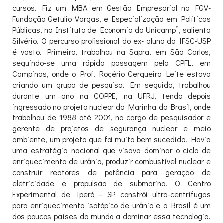
cursos. Fiz um MBA em Gestão Empresarial na FGV-
Fundação Getulio Vargas, e Especialização em Políticas
Públicas, no Instituto de Economia da Unicamp”, salienta
Silvério. O percurso profissional do ex- aluno do IFSC-USP
é vasto. Primeiro, trabalhou na Sapra, em São Carlos,
seguindo-se uma rápida passagem pela CPFL, em
Campinas, onde o Prof. Rogério Cerqueira Leite estava
criando um grupo de pesquisa. Em seguida, trabalhou
durante um ano na COPPE, na UFRJ, tendo depois
ingressado no projeto nuclear da Marinha do Brasil, onde
trabalhou de 1988 até 2001, no cargo de pesquisador e
gerente de projetos de segurança nuclear e meio
ambiente, um projeto que foi muito bem sucedido. Havia
uma estratégia nacional que visava dominar o ciclo de
enriquecimento de urânio, produzir combustível nuclear e
construir reatores de potência para geração de
eletricidade e propulsão de submarino. O Centro
Experimental de Iperó – SP constrói ultra-centrífugas
para enriquecimento isotópico de urânio e o Brasil é um
dos poucos países do mundo a dominar essa tecnologia.