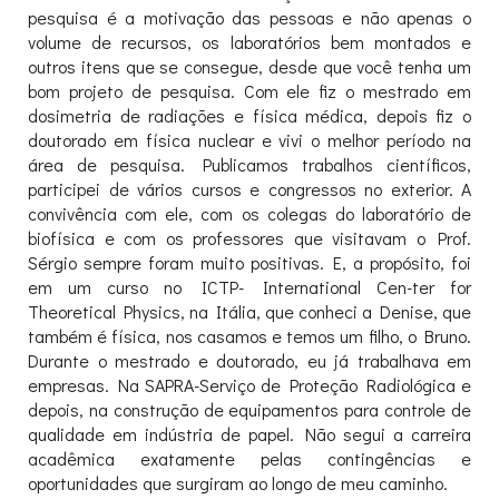
pesquisa é a motivação das pessoas e não apenas o
volume de recursos, os laboratórios bem montados e
outros itens que se consegue, desde que você tenha um
bom projeto de pesquisa. Com ele fiz o mestrado em
dosimetria de radiações e física médica, depois fiz o
doutorado em física nuclear e vivi o melhor período na
área de pesquisa. Publicamos trabalhos científicos,
participei de vários cursos e congressos no exterior. A
convivência com ele, com os colegas do laboratório de
biofísica e com os professores que visitavam o Prof.
Sérgio sempre foram muito positivas. E, a propósito, foi
em um curso no ICTP- International Cen-ter for
Theoretical Physics, na Itália, que conheci a Denise, que
também é física, nos casamos e temos um filho, o Bruno.
Durante o mestrado e doutorado, eu já trabalhava em
empresas. Na SAPRA-Serviço de Proteção Radiológica e
depois, na construção de equipamentos para controle de
qualidade em indústria de papel. Não segui a carreira
acadêmica exatamente pelas contingências e
oportunidades que surgiram ao longo de meu caminho.