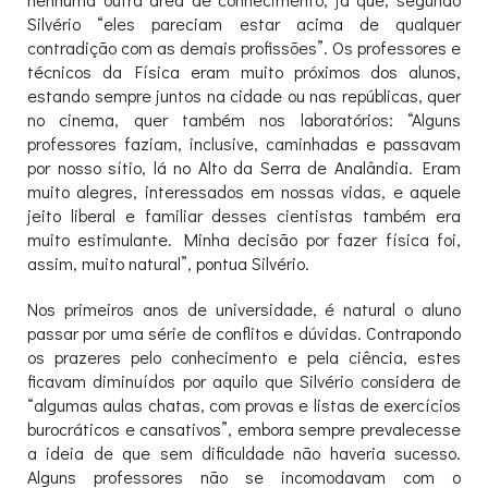
Silvério “eles pareciam estar acima de qualquer
contradição com as demais profissões”. Os professores e
técnicos da Física eram muito próximos dos alunos,
estando sempre juntos na cidade ou nas repúblicas, quer
no cinema, quer também nos laboratórios: “Alguns
professores faziam, inclusive, caminhadas e passavam
por nosso sítio, lá no Alto da Serra de Analândia. Eram
muito alegres, interessados em nossas vidas, e aquele
jeito liberal e familiar desses cientistas também era
muito estimulante. Minha decisão por fazer física foi,
assim, muito natural”, pontua Silvério.
Nos primeiros anos de universidade, é natural o aluno
passar por uma série de conflitos e dúvidas. Contrapondo
os prazeres pelo conhecimento e pela ciência, estes
ficavam diminuídos por aquilo que Silvério considera de
“algumas aulas chatas, com provas e listas de exercícios
burocráticos e cansativos”, embora sempre prevalecesse
a ideia de que sem dificuldade não haveria sucesso.
Alguns professores não se incomodavam com o