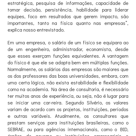
estratégica, pesquisa de informações, capacidade de
tomar decisão, persistência, habilidade para liderar
equipes, foco em resultados que gerem impacto, são
importantes, tanto na física quanto nas empresas”,
explica nosso entrevistado.
Em uma empresa, o salário de um físico se equipara ao
de um engenheiro, administrador, economista, desde
que esses exerçam funções equivalentes. A vantagem
do físico é que ele se adapta bem em múltiplas funções.
Normalmente, os salários das empresas são maiores que
os dos professores das boas universidades, embora, com
uma certa lógica, não exista estabilidade e flexibilidade
como na academia. Na área de consultoria, é necessário
ter muitos anos de experiência, ou seja, não é lugar para
se iniciar uma car-reira. Segundo Silvério, os valores
variam de acordo com os projetos, instituições, períodos
e outras variáveis. Atualmente, os consultores que
prestam serviços para instituições brasileiras, como o
SEBRAE, ou para agências internacionais, como o BID,
órgãos do governo ou instituições empresariais e