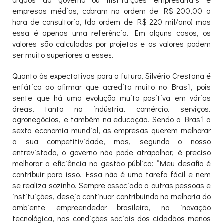
empresas médias, cobram na ordem de R$ 200,00 a
hora de consultoria, (da ordem de R$ 220 mil/ano) mas
essa é apenas uma referência. Em alguns casos, os
valores são calculados por projetos e os valores podem
ser muito superiores a esses.
Quanto às expectativas para o futuro, Silvério Crestana é
enfático ao afirmar que acredita muito no Brasil, pois
sente que há uma evolução muito positiva em várias
áreas, tanto na indústria, comércio, serviços,
agronegócios, e também na educação. Sendo o Brasil a
sexta economia mundial, as empresas querem melhorar
a sua competitividade, mas, segundo o nosso
entrevistado, o governo não pode atrapalhar, é preciso
melhorar a eficiência na gestão pública: “Meu desafio é
contribuir para isso. Essa não é uma tarefa fácil e nem
se realiza sozinho. Sempre associado a outras pessoas e
instituições, desejo continuar contribuindo na melhoria do
ambiente empreendedor brasileiro, na inovação
tecnológica, nas condições sociais dos cidadãos menos