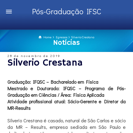
Pós-Graduação IFSC
Home
Egressos
Silverio Crestana
Notícias
28 de novembro de 2019
Silverio Crestana
Graduação: IFQSC – Bacharelado em Física
Mestrado e Doutorado: IFQSC – Programa de Pós-
Graduação em Ciências / Área:
Física Aplicada
Atividade profissional atual: Sócio-Gerente e Diretor da
MR-Results
Silverio Crestana é casado, natural de São Carlos e sócio
da MR – Results, empresa sediada em São Paulo e