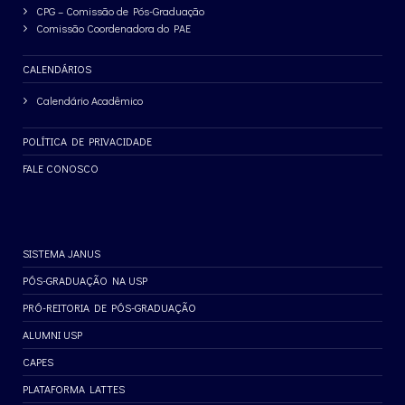
CPG – Comissão de Pós-Graduação
Comissão Coordenadora do PAE
CALENDÁRIOS
Calendário Acadêmico
POLÍTICA DE PRIVACIDADE
FALE CONOSCO
SISTEMA JANUS
PÓS-GRADUAÇÃO NA USP
PRÓ-REITORIA DE PÓS-GRADUAÇÃO
ALUMNI USP
CAPES
PLATAFORMA LATTES