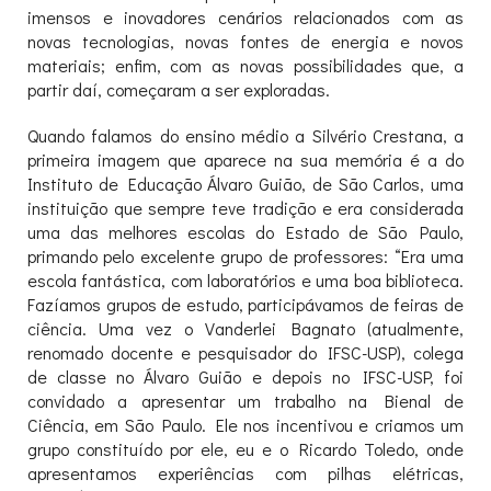
imensos e inovadores cenários relacionados com as
novas tecnologias, novas fontes de energia e novos
materiais; enfim, com as novas possibilidades que, a
partir daí, começaram a ser exploradas.
Quando falamos do ensino médio a Silvério Crestana, a
primeira imagem que aparece na sua memória é a do
Instituto de Educação Álvaro Guião, de São Carlos, uma
instituição que sempre teve tradição e era considerada
uma das melhores escolas do Estado de São Paulo,
primando pelo excelente grupo de professores: “Era uma
escola fantástica, com laboratórios e uma boa biblioteca.
Fazíamos grupos de estudo, participávamos de feiras de
ciência. Uma vez o Vanderlei Bagnato (atualmente,
renomado docente e pesquisador do IFSC-USP), colega
de classe no Álvaro Guião e depois no IFSC-USP, foi
convidado a apresentar um trabalho na Bienal de
Ciência, em São Paulo. Ele nos incentivou e criamos um
grupo constituído por ele, eu e o Ricardo Toledo, onde
apresentamos experiências com pilhas elétricas,