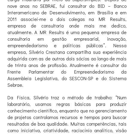
nove anos no SEBRAE, fui consultor do BID – Banco
Interamericano de Desenvolvimento, em Brasília e em
2011 associei-me a dois colegas na MR Results,
empresa de consultoria onde mais me dedico,
atualmente. A MR Results é uma pequena empresa de
consultoria em gestão empresarial, inovação,
empreendedorismo e políticas públicas”. Nessa
empresa, Silvério Crestana compartilha sua experiência
adquirida com as de outros dois sócios ao longo de mais
de trinta anos de profissão. Atualmente é consultor da
Frente Parlamentar do Empreendedorismo da
Assembleia Legislativa, do SESCON-SP e do Sistema
Sebrae.
Da Física, Silvério traz o método de trabalho: “Num
laboratório, usamos regras básicas para produzir
conhecimento científico, enquanto que no gerenciamento
de projetos controlamos recursos e tempos para buscar
resultados de boa qualidade. Muitas competências, tais
como iniciativa, criatividade, raciocínio analítico, visão