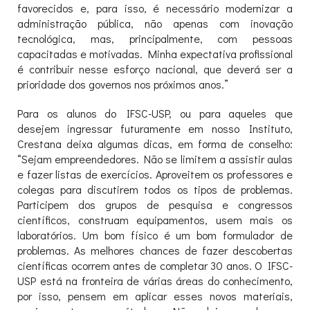
favorecidos e, para isso, é necessário modernizar a
administração pública, não apenas com inovação
tecnológica, mas, principalmente, com pessoas
capacitadas e motivadas. Minha expectativa profissional
é contribuir nesse esforço nacional, que deverá ser a
prioridade dos governos nos próximos anos.”
Para os alunos do IFSC-USP, ou para aqueles que
desejem ingressar futuramente em nosso Instituto,
Crestana deixa algumas dicas, em forma de conselho:
“Sejam empreendedores. Não se limitem a assistir aulas
e fazer listas de exercícios. Aproveitem os professores e
colegas para discutirem todos os tipos de problemas.
Participem dos grupos de pesquisa e congressos
científicos, construam equipamentos, usem mais os
laboratórios. Um bom físico é um bom formulador de
problemas. As melhores chances de fazer descobertas
científicas ocorrem antes de completar 30 anos. O IFSC-
USP está na fronteira de várias áreas do conhecimento,
por isso, pensem em aplicar esses novos materiais,