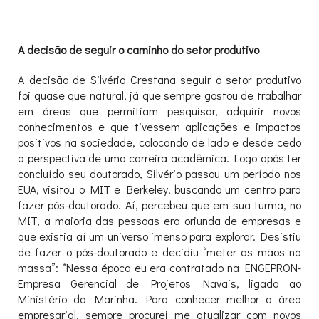
A decisão de seguir o caminho do setor produtivo
A decisão de Silvério Crestana seguir o setor produtivo
foi quase que natural, já que sempre gostou de trabalhar
em áreas que permitiam pesquisar, adquirir novos
conhecimentos e que tivessem aplicações e impactos
positivos na sociedade, colocando de lado e desde cedo
a perspectiva de uma carreira acadêmica. Logo após ter
concluído seu doutorado, Silvério passou um período nos
EUA, visitou o MIT e Berkeley, buscando um centro para
fazer pós-doutorado. Aí, percebeu que em sua turma, no
MIT, a maioria das pessoas era oriunda de empresas e
que existia aí um universo imenso para explorar. Desistiu
de fazer o pós-doutorado e decidiu “meter as mãos na
massa”: “Nessa época eu era contratado na ENGEPRON-
Empresa Gerencial de Projetos Navais, ligada ao
Ministério da Marinha. Para conhecer melhor a área
empresarial, sempre procurei me atualizar com novos