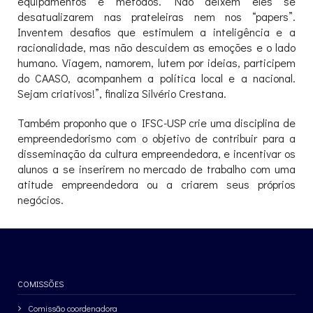
equipamentos e métodos. Não deixem eles se
desatualizarem nas prateleiras nem nos “papers”.
Inventem desafios que estimulem a inteligência e a
racionalidade, mas não descuidem as emoções e o lado
humano. Viagem, namorem, lutem por ideias, participem
do CAASO, acompanhem a política local e a nacional.
Sejam criativos!”, finaliza Silvério Crestana.
Também proponho que o IFSC-USP crie uma disciplina de
empreendedorismo com o objetivo de contribuir para a
disseminação da cultura empreendedora, e incentivar os
alunos a se inserirem no mercado de trabalho com uma
atitude empreendedora ou a criarem seus próprios
negócios.
COMISSÕES
Comissão coordenadora