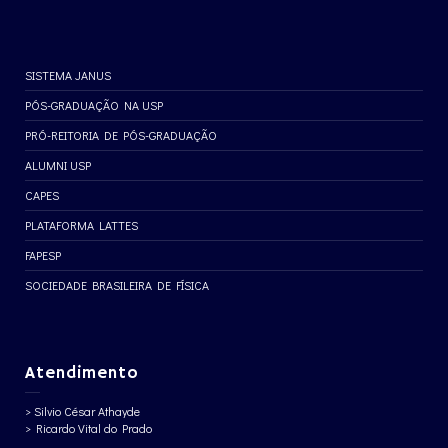
SISTEMA JANUS
PÓS-GRADUAÇÃO NA USP
PRÓ-REITORIA DE PÓS-GRADUAÇÃO
ALUMNI USP
CAPES
PLATAFORMA LATTES
FAPESP
SOCIEDADE BRASILEIRA DE FÍSICA
Atendimento
> Silvio César Athayde
> Ricardo Vital do Prado