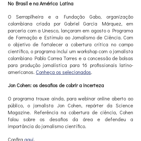
No Brasil e na América Latina
O Serrapilheira e a Fundação Gabo, organização
colombiana criada por Gabriel Garcia Márquez, em
parceria com a Unesco, lançaram em agosto o Programa
de Formação e Estímulo ao Jornalismo de Ciência. Com
o objetivo de fortalecer a cobertura crítica no campo
científico, o programa inclui um workshop com o jornalista
colombiano Pablo Correa Torres e a concessão de bolsas
para produção jornalística para 16 profissionais latino-
americanos.
Conheça os selecionados
.
Jon Cohen: os desafios de cobrir a incerteza
O programa trouxe ainda, para webinar online aberto ao
público, o jornalista Jon Cohen, repórter da Science
Magazine. Referência na cobertura de ciência, Cohen
falou sobre os desafios da área e defendeu a
importância do jornalismo científico.
Confira
aqui
.