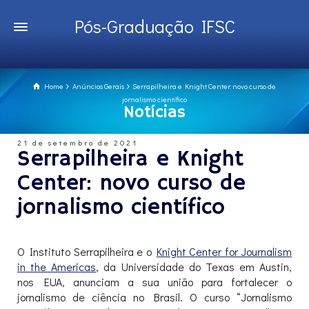
Pós-Graduação IFSC
Home
Anúncios Gerais
Serrapilheira e Knight Center: novo curso de
jornalismo científico
Notícias
21 de setembro de 2021
Serrapilheira e Knight
Center: novo curso de
jornalismo científico
O Instituto Serrapilheira e o
Knight Center for Journalism
in the Americas
, da Universidade do Texas em Austin,
nos EUA, anunciam a sua união para fortalecer o
jornalismo de ciência no Brasil. O curso “Jornalismo