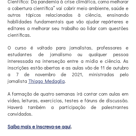
Científico: Da pandemia à crise climática, como melhorar
a cobertura científica” vai cobrir meio ambiente, saúde e
outros tópicos relacionados à ciência, ensinando
habilidades fundamentais que vão ajudar repórteres e
editores a melhorar seu trabalho ao lidar com questões
científicas.
O curso é voltado para jornalistas, professores e
estudantes de jornalismo ou qualquer pessoa
interessada na interseção entre a mídia e ciência. As
inscrições estão abertas e as aulas vão de 11 de outubro
a 7 de novembro de 2021, ministradas pelo
jornalista
Thiago Medaglia
.
A formação de quatro semanas irá contar com aulas em
vídeo, leituras, exercícios, testes e fóruns de discussão.
Haverá também a participação de palestrantes
convidados.
Saiba mais e inscreva-se aqui
.