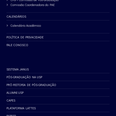
Comissão Coordenadora do PAE
CALENDÁRIOS
Calendário Acadêmico
POLÍTICA DE PRIVACIDADE
FALE CONOSCO
SISTEMA JANUS
PÓS-GRADUAÇÃO NA USP
PRÓ-REITORIA DE PÓS-GRADUAÇÃO
ALUMNI USP
CAPES
PLATAFORMA LATTES
FAPESP