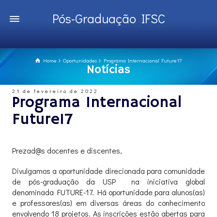
Pós-Graduação IFSC
Home
Oportunidades
Programa Internacional Future17
Notícias
21 de fevereiro de 2022
Programa Internacional
Future17
Prezad@s docentes e discentes,
Divulgamos a oportunidade direcionada para comunidade
de pós-graduação da USP na iniciativa global
denominada FUTURE-17. Há oportunidade para alunos(as)
e professores(as) em diversas áreas do conhecimento
envolvendo 18 projetos. As inscrições estão abertas para