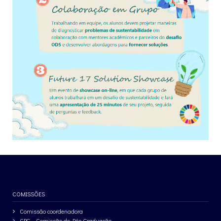
COMISSÕES
Comissão coordenadora
CPG – Comissão de Pós-Graduação