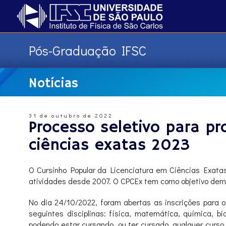
Pós-Graduação IFSC
Notícias
31 de outubro de 2022
Processo seletivo para pr
ciências exatas 2023
O Cursinho Popular da Licenciatura em Ciências Exata
atividades desde 2007. O CPCEx tem como objetivo democ
No dia 24/10/2022, foram abertas as inscrições para 
seguintes disciplinas: física, matemática, química, bi
podendo estar cursando, ou ter cursado, qualquer curso 