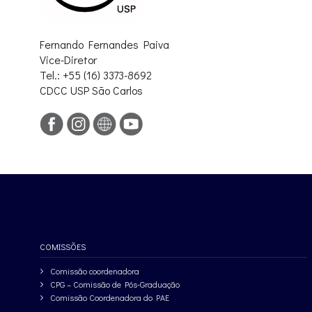
Fernando Fernandes Paiva
Vice-Diretor
Tel.: +55 (16) 3373-8692
CDCC USP São Carlos
COMISSÕES
Comissão coordenadora
CPG – Comissão de Pós-Graduação
Comissão Coordenadora do PAE