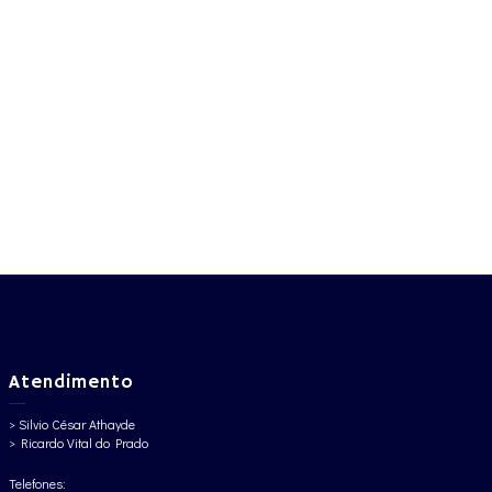
Atendimento
> Silvio César Athayde
> Ricardo Vital do Prado
Telefones: