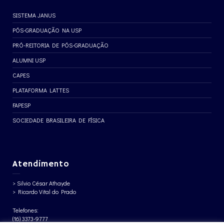
SISTEMA JANUS
PÓS-GRADUAÇÃO NA USP
PRÓ-REITORIA DE PÓS-GRADUAÇÃO
ALUMNI USP
CAPES
PLATAFORMA LATTES
FAPESP
SOCIEDADE BRASILEIRA DE FÍSICA
Atendimento
> Silvio César Athayde
> Ricardo Vital do Prado
Telefones:
(16) 3373-9777