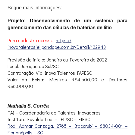
Segue
mais
informações:
Projeto:
Desenvolvimento de um sistema para
gerenciamento das células de baterias de lítio
Para cadastro acesse:
https://
inovatalentosiel.pandape.com.
br/Detail/122943
Previsão de início: Janeiro ou Fevereiro de 2022
Local: Jaraguá do Sul/SC
Contratação: Via Inova Talentos FAPESC
Valor da Bolsa: Mestres R$4.500,00 e Doutores
R$6.000,00
Nathália S. Corrêa
TAI – Coordenadoria de Talentos Inovadores
Instituto Euvaldo Lodi – IEL/SC – FIESC
Rod. Admar Gonzaga, 2765 – Itacorubi – 88034-001 –
Florianópolis – SC