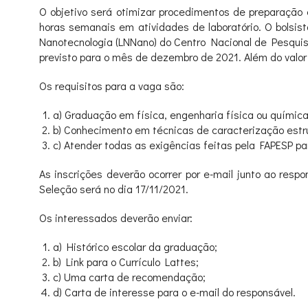
O objetivo será otimizar procedimentos de preparação 
horas semanais em atividades de laboratório. O bolsis
Nanotecnologia (LNNano) do Centro Nacional de Pesquis
previsto para o mês de dezembro de 2021. Além do valor 
Os requisitos para a vaga são:
a) Graduação em física, engenharia física ou química
b) Conhecimento em técnicas de caracterização estru
c) Atender todas as exigências feitas pela FAPESP par
As inscrições deverão ocorrer por e-mail junto ao respo
Seleção será no dia 17/11/2021.
Os interessados deverão enviar:
a) Histórico escolar da graduação;
b) Link para o Currículo Lattes;
c) Uma carta de recomendação;
d) Carta de interesse para o e-mail do responsável.