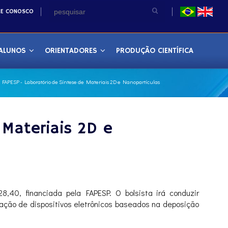
LE CONOSCO
ALUNOS
ORIENTADORES
PRODUÇÃO CIENTÍFICA
3 FAPESP - Laboratório de Síntese de Materiais 2D e Nanopartículas
 Materiais 2D e
8,40, financiada pela FAPESP. O bolsista irá conduzir
ção de dispositivos eletrônicos baseados na deposição