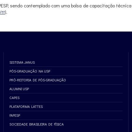
ESP, sendo contemplado com uma bolsa de capacitação técnica 
/tt
).
SISTEMA JANUS
PÓS-GRADUAÇÃO NA USP
PRÓ-REITORIA DE PÓS-GRADUAÇÃO
ALUMNI USP
CAPES
PLATAFORMA LATTES
FAPESP
SOCIEDADE BRASILEIRA DE FÍSICA