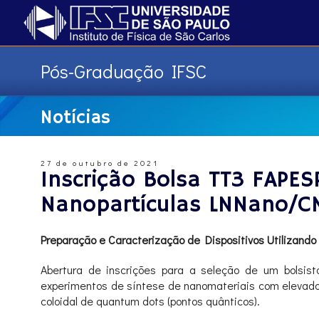
Pós-Graduação IFSC
Notícias
27 de outubro de 2021
Inscrição Bolsa TT3 FAPES
Nanopartículas LNNano/C
Preparação e Caracterização de Dispositivos Utilizand
Abertura de inscrições para a seleção de um bolsista
experimentos de síntese de nanomateriais com elevado
coloidal de quantum dots (pontos quânticos).