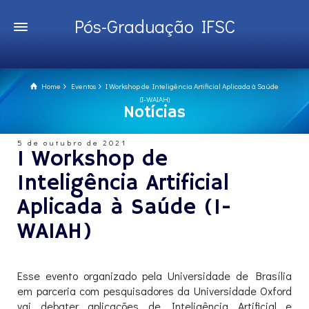
Pós-Graduação IFSC
Home
Eventos
I Workshop de Inteligência Artificial Aplicada à Saúde
(I-WAIAH)
Notícias
5 de outubro de 2021
I Workshop de
Inteligência Artificial
Aplicada à Saúde (I-
WAIAH)
Esse evento organizado pela Universidade de Brasília
em parceria com pesquisadores da Universidade Oxford
vai debater aplicações de Inteligência Artificial e