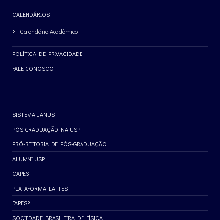
CALENDÁRIOS
Calendário Acadêmico
POLÍTICA DE PRIVACIDADE
FALE CONOSCO
SISTEMA JANUS
PÓS-GRADUAÇÃO NA USP
PRÓ-REITORIA DE PÓS-GRADUAÇÃO
ALUMNI USP
CAPES
PLATAFORMA LATTES
FAPESP
SOCIEDADE BRASILEIRA DE FÍSICA