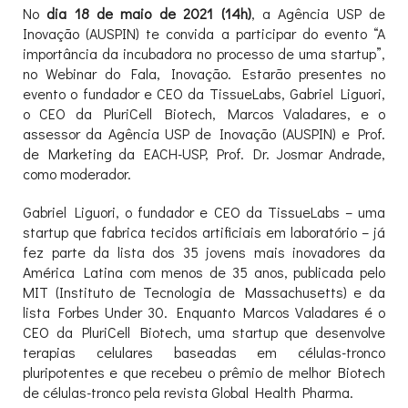
No
dia 18 de maio de 2021 (14h)
, a Agência USP de
Inovação (AUSPIN) te convida a participar do evento “A
importância da incubadora no processo de uma startup”,
no Webinar do Fala, Inovação. Estarão presentes no
evento o fundador e CEO da TissueLabs, Gabriel Liguori,
o CEO da PluriCell Biotech, Marcos Valadares, e o
assessor da Agência USP de Inovação (AUSPIN) e Prof.
de Marketing da EACH-USP, Prof. Dr. Josmar Andrade,
como moderador.
Gabriel Liguori, o fundador e CEO da TissueLabs – uma
startup que fabrica tecidos artificiais em laboratório – já
fez parte da lista dos 35 jovens mais inovadores da
América Latina com menos de 35 anos, publicada pelo
MIT (Instituto de Tecnologia de Massachusetts) e da
lista Forbes Under 30. Enquanto Marcos Valadares é o
CEO da PluriCell Biotech, uma startup que desenvolve
terapias celulares baseadas em células-tronco
pluripotentes e que recebeu o prêmio de melhor Biotech
de células-tronco pela revista Global Health Pharma.