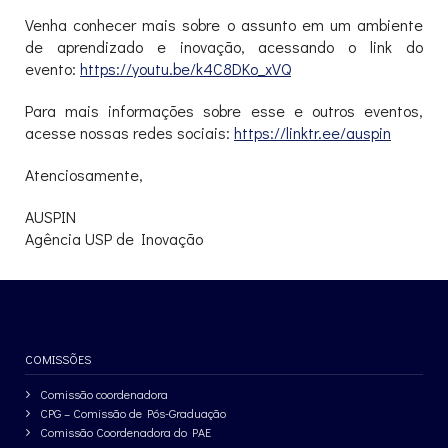
Venha conhecer mais sobre o assunto em um ambiente
de aprendizado e inovação, acessando o link do
evento:
https://youtu.be/k4C8DKo_xVQ
Para mais informações sobre esse e outros eventos,
acesse nossas redes sociais:
https://linktr.ee/auspin
Atenciosamente,
AUSPIN
Agência USP de Inovação
COMISSÕES
Comissão coordenadora
CPG – Comissão de Pós-Graduação
Comissão Coordenadora do PAE