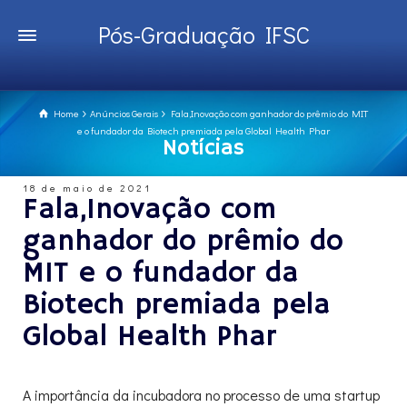
Pós-Graduação IFSC
Home
Anúncios Gerais
Fala,Inovação com ganhador do prêmio do MIT
e o fundador da Biotech premiada pela Global Health Phar
Notícias
18 de maio de 2021
Fala,Inovação com
ganhador do prêmio do
MIT e o fundador da
Biotech premiada pela
Global Health Phar
A importância da incubadora no processo de uma startup