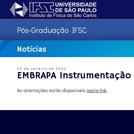
Pós-Graduação IFSC
Notícias
25 de janeiro de 2022
EMBRAPA Instrumentação r
As orientações estão disponíveis
neste link
.