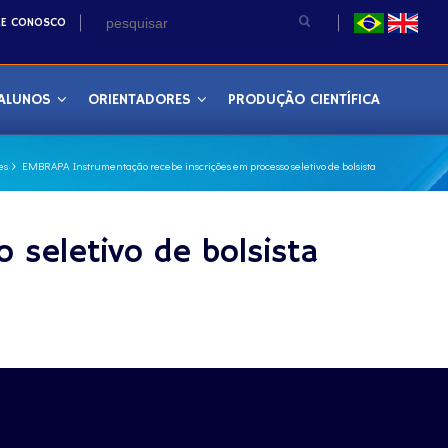
LE CONOSCO
ALUNOS
ORIENTADORES
PRODUÇÃO CIENTÍFICA
es
EMBRAPA Instrumentação recebe inscrições em processo seletivo de bolsista
 seletivo de bolsista