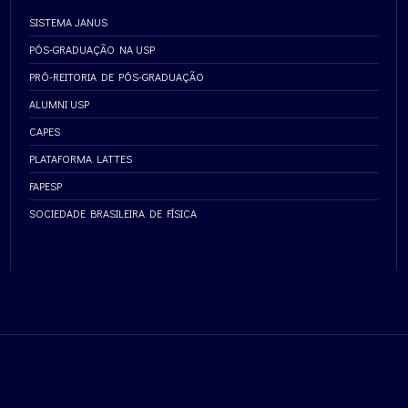
SISTEMA JANUS
PÓS-GRADUAÇÃO NA USP
PRÓ-REITORIA DE PÓS-GRADUAÇÃO
ALUMNI USP
CAPES
PLATAFORMA LATTES
FAPESP
SOCIEDADE BRASILEIRA DE FÍSICA