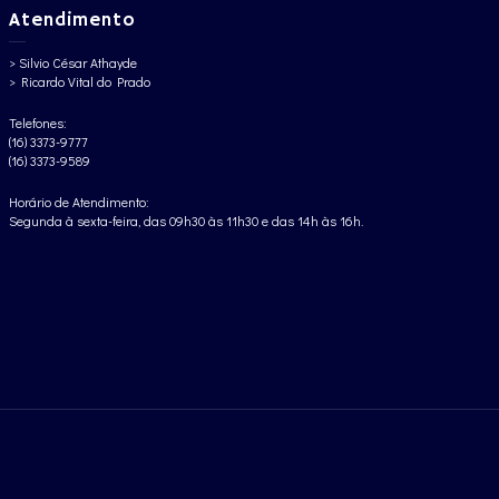
Atendimento
> Silvio César Athayde
> Ricardo Vital do Prado
Telefones:
(16) 3373-9777
(16) 3373-9589
Horário de Atendimento:
Segunda à sexta-feira, das 09h30 às 11h30 e das 14h às 16h.