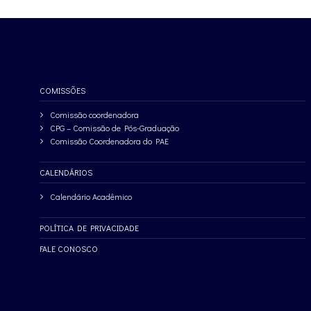
COMISSÕES
Comissão coordenadora
CPG – Comissão de Pós-Graduação
Comissão Coordenadora do PAE
CALENDÁRIOS
Calendário Acadêmico
POLÍTICA DE PRIVACIDADE
FALE CONOSCO