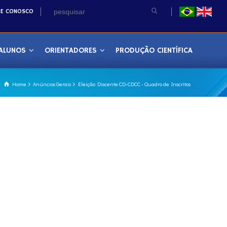
LE CONOSCO
ALUNOS
ORIENTADORES
PRODUÇÃO CIENTÍFICA
Home
Anúncios Gerais
Eleição Discente CD-CDCC - Quadro de Inscritos