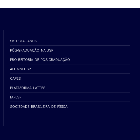
SISTEMA JANUS
PÓS-GRADUAÇÃO NA USP
PRÓ-REITORIA DE PÓS-GRADUAÇÃO
ALUMNI USP
CAPES
PLATAFORMA LATTES
FAPESP
SOCIEDADE BRASILEIRA DE FÍSICA