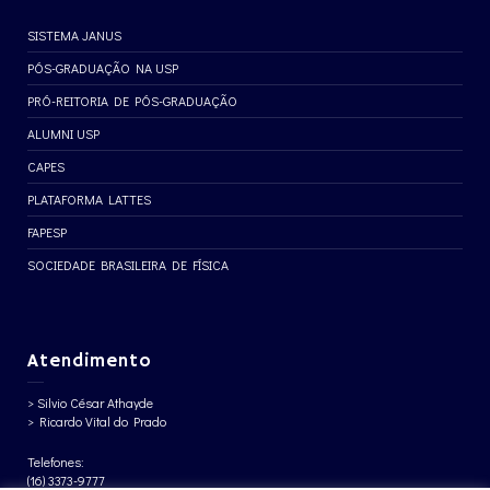
SISTEMA JANUS
PÓS-GRADUAÇÃO NA USP
PRÓ-REITORIA DE PÓS-GRADUAÇÃO
ALUMNI USP
CAPES
PLATAFORMA LATTES
FAPESP
SOCIEDADE BRASILEIRA DE FÍSICA
Atendimento
> Silvio César Athayde
> Ricardo Vital do Prado
Telefones:
(16) 3373-9777