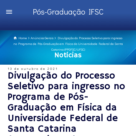
Pós-Graduação IFSC
Home
Anúncios Gerais
Divulgação do Processo Seletivo para ingresso
no Programa de Pós-Graduação em Física da Universidade Federal de Santa
Catarina (PPGFSC/UFSC)
Notícias
13 de outubro de 2021
Divulgação do Processo
Seletivo para ingresso no
Programa de Pós-
Graduação em Física da
Universidade Federal de
Santa Catarina