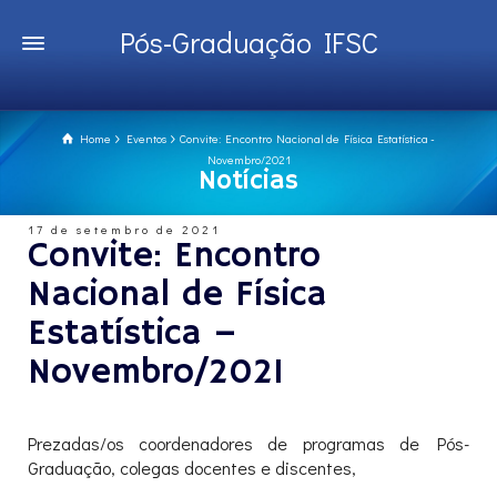
Pós-Graduação IFSC
Home
Eventos
Convite: Encontro Nacional de Física Estatística -
Novembro/2021
Notícias
17 de setembro de 2021
Convite: Encontro
Nacional de Física
Estatística –
Novembro/2021
Prezadas/os coordenadores de programas de Pós-
Graduação, colegas docentes e discentes,