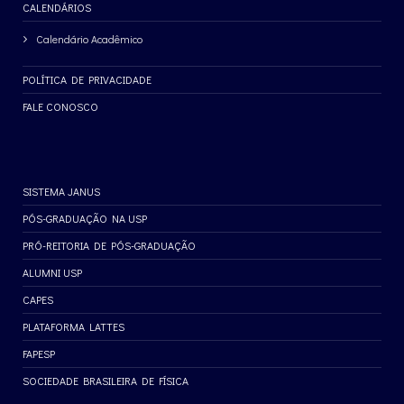
CALENDÁRIOS
Calendário Acadêmico
POLÍTICA DE PRIVACIDADE
FALE CONOSCO
SISTEMA JANUS
PÓS-GRADUAÇÃO NA USP
PRÓ-REITORIA DE PÓS-GRADUAÇÃO
ALUMNI USP
CAPES
PLATAFORMA LATTES
FAPESP
SOCIEDADE BRASILEIRA DE FÍSICA