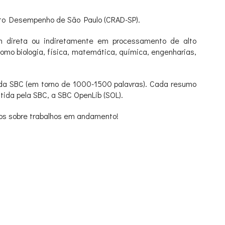
lto Desempenho de São Paulo (CRAD-SP).
am direta ou indiretamente em processamento de alto
mo biologia, física, matemática, química, engenharias,
da SBC (em torno de 1000-1500 palavras). Cada resumo
tida pela SBC, a SBC OpenLib (SOL).
mos sobre trabalhos em andamento!