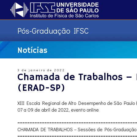
Pós-Graduação IFSC
Notícias
3 de janeiro de 2022
Chamada de Trabalhos – 
(ERAD-SP)
XIII Escola Regional de Alto Desempenho de São Paulo 
07 a 09 de abril de 2022, evento online
==============================
==================
CHAMADA DE TRABALHOS – Sessões de Pós-Graduação e 
==============================
==================