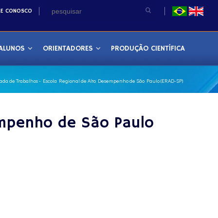
LE CONOSCO
ALUNOS
ORIENTADORES
PRODUÇÃO CIENTÍFICA
da de Trabalhos - Escola Regional de Alto Desempenho de São Paulo (ERAD-SP)
empenho de São Paulo