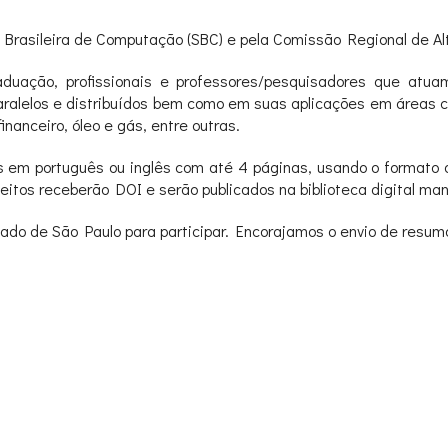
 Brasileira de Computação (SBC) e pela Comissão Regional de A
aduação, profissionais e professores/pesquisadores que atu
alelos e distribuídos bem como em suas aplicações em áreas co
nanceiro, óleo e gás, entre outras.
 em português ou inglês com até 4 páginas, usando o formato 
eitos receberão DOI e serão publicados na biblioteca digital man
stado de São Paulo para participar. Encorajamos o envio de resu