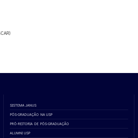
SCAR)
SISTEMA JANUS
PÓS-GRADUAÇÃO NA USP
PRÓ-REITORIA DE PÓS-GRADUAÇÃO
ALUMNI USP