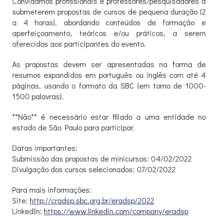
Convidamos profissionais e professores/pesquisadores a
submeterem propostas de cursos de pequena duração (2
a 4 horas), abordando conteúdos de formação e
aperfeiçoamento, teóricos e/ou práticos, a serem
oferecidos aos participantes do evento.
As propostas devem ser apresentadas na forma de
resumos expandidos em português ou inglês com até 4
páginas, usando o formato da SBC (em torno de 1000-
1500 palavras).
**Não** é necessário estar filiado a uma entidade no
estado de São Paulo para participar.
Datas importantes:
Submissão das propostas de minicursos: 04/02/2022
Divulgação dos cursos selecionados: 07/02/2022
Para mais informações:
Site:
http://cradsp.sbc.org.br/
eradsp/2022
LinkedIn:
https://www.linkedin.com/
company/eradsp