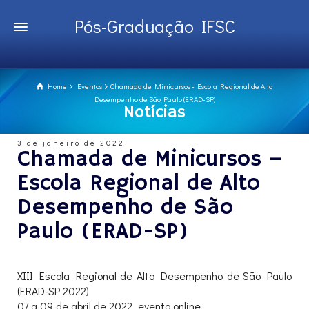
Pós-Graduação IFSC
Home
Eventos
Chamada de Minicursos - Escola Regional de Alto
Desempenho de São Paulo (ERAD-SP)
Notícias
3 de janeiro de 2022
Chamada de Minicursos –
Escola Regional de Alto
Desempenho de São
Paulo (ERAD-SP)
XIII Escola Regional de Alto Desempenho de São Paulo
(ERAD-SP 2022)
07 a 09 de abril de 2022, evento online