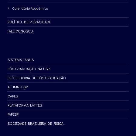
Calendário Acadêmico
POLÍTICA DE PRIVACIDADE
FALE CONOSCO
SISTEMA JANUS
PÓS-GRADUAÇÃO NA USP
PRÓ-REITORIA DE PÓS-GRADUAÇÃO
ALUMNI USP
CAPES
PLATAFORMA LATTES
FAPESP
SOCIEDADE BRASILEIRA DE FÍSICA