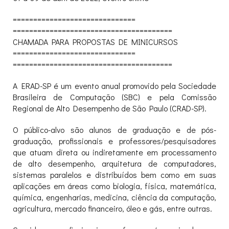
==============================
==============================
=========
CHAMADA PARA PROPOSTAS DE MINICURSOS
==============================
==============================
=========
A ERAD-SP é um evento anual promovido pela Sociedade
Brasileira de Computação (SBC) e pela Comissão
Regional de Alto Desempenho de São Paulo (CRAD-SP).
O público-alvo são alunos de graduação e de pós-
graduação, profissionais e professores/pesquisadores
que atuam direta ou indiretamente em processamento
de alto desempenho, arquitetura de computadores,
sistemas paralelos e distribuídos bem como em suas
aplicações em áreas como biologia, física, matemática,
química, engenharias, medicina, ciência da computação,
agricultura, mercado financeiro, óleo e gás, entre outras.