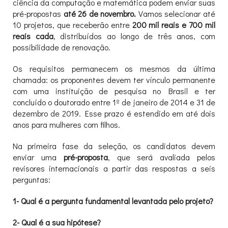
ciência da computação e matemática podem enviar suas
pré-propostas
até 26 de novembro.
Vamos selecionar até
10 projetos, que receberão entre
200 mil reais e 700 mil
reais cada
, distribuídos ao longo de três anos, com
possibilidade de renovação.
Os requisitos permanecem os mesmos da última
chamada: os proponentes devem ter vínculo permanente
com uma instituição de pesquisa no Brasil e ter
concluído o doutorado entre 1º de janeiro de 2014 e 31 de
dezembro de 2019. Esse prazo é estendido em até dois
anos para mulheres com filhos.
Na primeira fase da seleção, os candidatos devem
enviar uma
pré-proposta
, que será avaliada pelos
revisores internacionais a partir das respostas a seis
perguntas:
1- Qual é a pergunta fundamental levantada pelo projeto?
2- Qual é a sua hipótese?