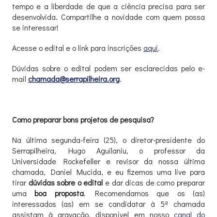
tempo e a liberdade de que a ciência precisa para ser
desenvolvida. Compartilhe a novidade com quem possa
se interessar!
Acesse o edital e o link para inscrições
aqui
.
Dúvidas sobre o edital podem ser esclarecidas pelo e-
mail
chamada@serrapilheira.org
.
Como preparar bons projetos de pesquisa?
Na última segunda-feira (25), o diretor-presidente do
Serrapilheira, Hugo Aguilaniu, o professor da
Universidade Rockefeller e revisor da nossa última
chamada, Daniel Mucida, e eu fizemos uma live para
tirar
dúvidas sobre o edital
e dar dicas de como preparar
uma
boa proposta
. Recomendamos que os (as)
interessados (as) em se candidatar à 5ª chamada
assistam à gravação, disponível em nosso
canal do