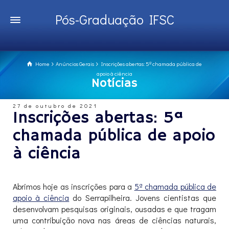
Pós-Graduação IFSC
Home
Anúncios Gerais
Inscrições abertas: 5ª chamada pública de
apoio à ciência
Notícias
27 de outubro de 2021
Inscrições abertas: 5ª
chamada pública de apoio
à ciência
Abrimos hoje as inscrições para a
5ª chamada pública de
apoio à ciência
do Serrapilheira. Jovens cientistas que
desenvolvam pesquisas originais, ousadas e que tragam
uma contribuição nova nas áreas de ciências naturais,