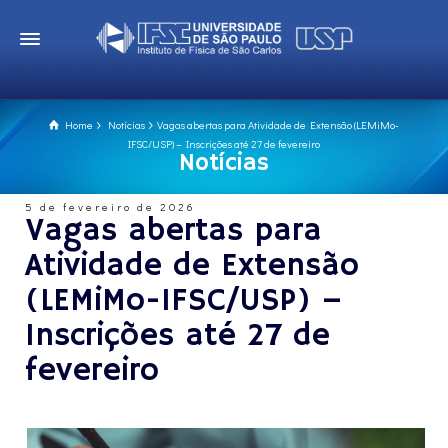
Home
Notícias
Vagas abertas para Atividade de Extensão (LEMiMo-
IFSC/USP) – Inscrições até 27 de fevereiro
Notícias
5 de fevereiro de 2026
Vagas abertas para
Atividade de Extensão
(LEMiMo-IFSC/USP) –
Inscrições até 27 de
fevereiro