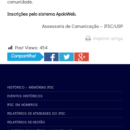
comunidade.
Inscrições pelo sistema ApoloWeb.
Assessoria de Comunicação – IFSC/USP
Imprimir artigo
Post Views:
454
Compartilhe!
HISTÓRICO – MEMÓRIAS IFSC
EVENTOS HISTÓRICOS
IFSC EM NÚMEROS
RELATÓRIOS DE ATIVIDADES DO IFSC
RELATÓRIOS DE GESTÃO