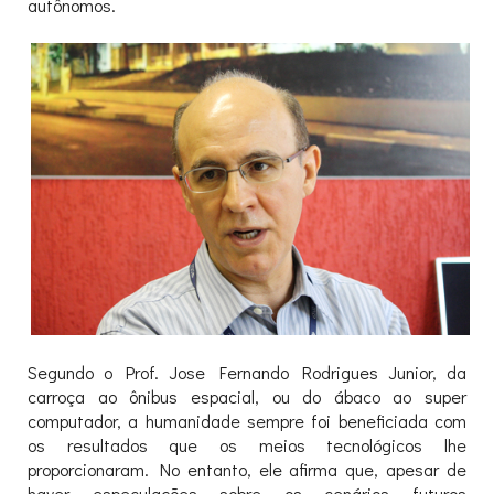
autônomos.
Segundo o Prof. Jose Fernando Rodrigues Junior, da
carroça ao ônibus espacial, ou do ábaco ao super
computador, a humanidade sempre foi beneficiada com
os resultados que os meios tecnológicos lhe
proporcionaram. No entanto, ele afirma que, apesar de
haver especulações sobre os cenários futuros