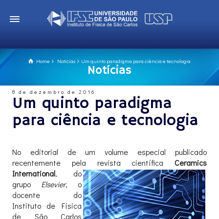
Home
Notícias
Um quinto paradigma para ciência e tecnologia
Notícias
8 de dezembro de 2016
Um quinto paradigma
para ciência e tecnologia
No editorial de um volume especial publicado
recentemente pela revista científica
Ceramics
International
, do
grupo
Elsevier
, o
docente do
Instituto de Física
de São Carlos