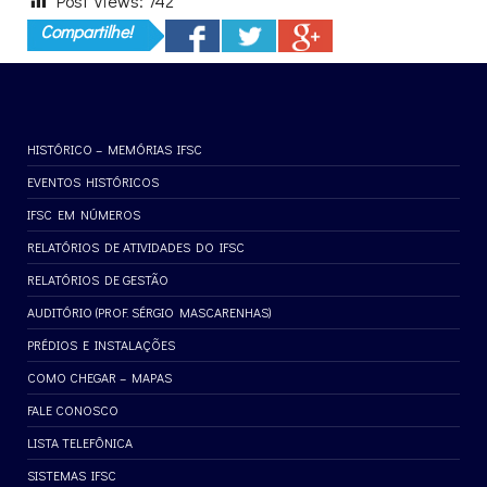
Post Views:
742
Compartilhe!
HISTÓRICO – MEMÓRIAS IFSC
EVENTOS HISTÓRICOS
IFSC EM NÚMEROS
RELATÓRIOS DE ATIVIDADES DO IFSC
RELATÓRIOS DE GESTÃO
AUDITÓRIO (PROF. SÉRGIO MASCARENHAS)
PRÉDIOS E INSTALAÇÕES
COMO CHEGAR – MAPAS
FALE CONOSCO
LISTA TELEFÔNICA
SISTEMAS IFSC