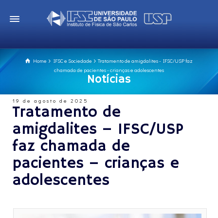
Home
IFSC e Sociedade
Tratamento de amigdalites - IFSC/USP faz
chamada de pacientes - crianças e adolescentes
Notícias
19 de agosto de 2025
Tratamento de
amigdalites – IFSC/USP
faz chamada de
pacientes – crianças e
adolescentes