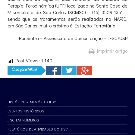
Terapia Fotodinâmica (UTF) localizada na Santa Casa de
Misericórdia de São Carlos (SCMSC) – (16) 3509-1351 –
sendo que os tratamentos serão realizados no NAPID,
em São Carlos, muito próximo à Estação Ferroviária.
Rui Sintra – Assessoria de Comunicação – IFSC/USP
Imprimir artigo
Post Views:
1.140
Compartilhe!
HISTÓRICO – MEMÓRIAS IFSC
EVENTOS HISTÓRICOS
IFSC EM NÚMEROS
RELATÓRIOS DE ATIVIDADES DO IFSC