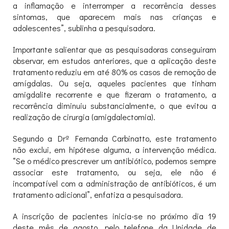
a inflamação e interromper a recorrência desses
sintomas, que aparecem mais nas crianças e
adolescentes”, sublinha a pesquisadora.
Importante salientar que as pesquisadoras conseguiram
observar, em estudos anteriores, que a aplicação deste
tratamento reduziu em até 80% os casos de remoção de
amígdalas. Ou seja, aqueles pacientes que tinham
amigdalite recorrente e que fizeram o tratamento, a
recorrência diminuiu substancialmente, o que evitou a
realização de cirurgia (amigdalectomia).
Segundo a Drª Fernanda Carbinatto, este tratamento
não exclui, em hipótese alguma, a intervenção médica.
“Se o médico prescrever um antibiótico, podemos sempre
associar este tratamento, ou seja, ele não é
incompatível com a administração de antibióticos, é um
tratamento adicional”, enfatiza a pesquisadora.
A inscrição de pacientes inicia-se no próximo dia 19
deste mês de agosto, pelo telefone da Unidade de