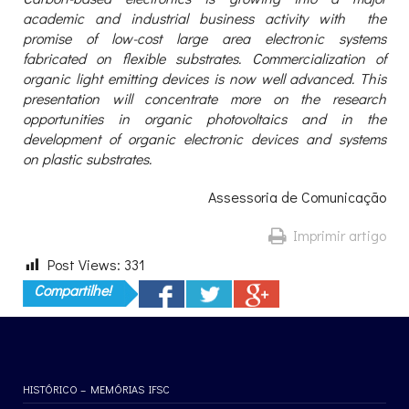
academic and industrial business activity with the
promise of low-cost large area electronic systems
fabricated on flexible substrates. Commercialization of
organic light emitting devices is now well advanced. This
presentation will concentrate more on the research
opportunities in organic photovoltaics and in the
development of organic electronic devices and systems
on plastic substrates.
Assessoria de Comunicação
Imprimir artigo
Post Views:
331
Compartilhe!
HISTÓRICO – MEMÓRIAS IFSC