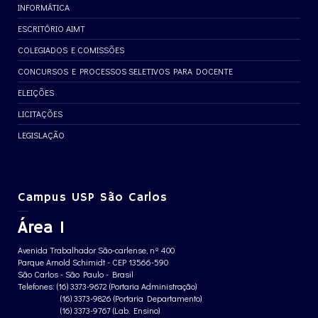
INFORMÁTICA
ESCRITÓRIO AIMT
COLEGIADOS E COMISSÕES
CONCURSOS E PROCESSOS SELETIVOS PARA DOCENTE
ELEIÇÕES
LICITAÇÕES
LEGISLAÇÃO
Campus USP São Carlos
Área 1
Avenida Trabalhador São-carlense, nº 400
Parque Arnold Schimidt - CEP 13566-590
São Carlos - São Paulo - Brasil
Telefones: (16) 3373-9672 (Portaria Administração)
(16) 3373-9826 (Portaria Departamento)
(16) 3373-9767 (Lab. Ensino)