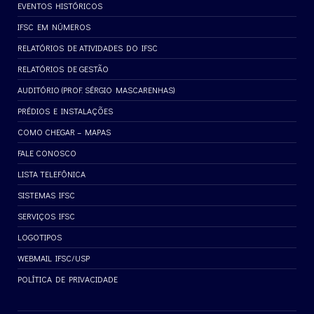
EVENTOS HISTÓRICOS
IFSC EM NÚMEROS
RELATÓRIOS DE ATIVIDADES DO IFSC
RELATÓRIOS DE GESTÃO
AUDITÓRIO (PROF. SÉRGIO MASCARENHAS)
PRÉDIOS E INSTALAÇÕES
COMO CHEGAR – MAPAS
FALE CONOSCO
LISTA TELEFÔNICA
SISTEMAS IFSC
SERVIÇOS IFSC
LOGOTIPOS
WEBMAIL IFSC/USP
POLÍTICA DE PRIVACIDADE