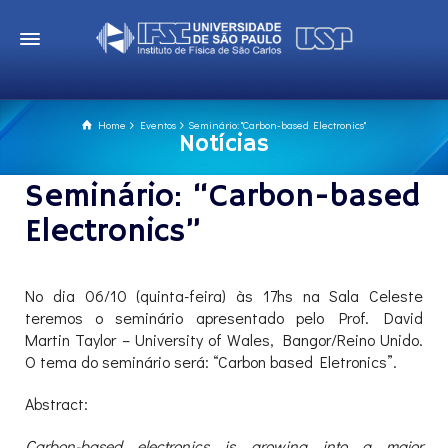
Home
Eventos
Seminário: "Carbon-based Electronics"
Notícias
Seminário: “Carbon-based
Electronics”
No dia 06/10 (quinta-feira) às 17hs na Sala Celeste
teremos o seminário apresentado pelo Prof. David
Martin Taylor – University of Wales, Bangor/Reino Unido.
O tema do seminário será: “Carbon based Eletronics”.
Abstract:
Carbon-based electronics is growing into a major