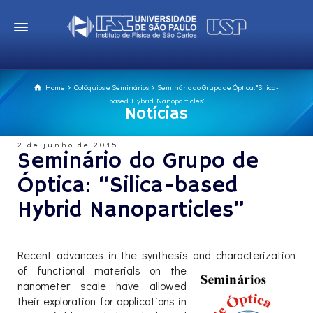
Home
Colóquios e Seminários
Seminário do Grupo de Óptica: "Silica-
based Hybrid Nanoparticles"
Notícias
2 de junho de 2015
Seminário do Grupo de
Óptica: “Silica-based
Hybrid Nanoparticles”
Recent advances in the synthesis and characterization
of functional materials on the
nanometer scale have allowed
their exploration for applications in