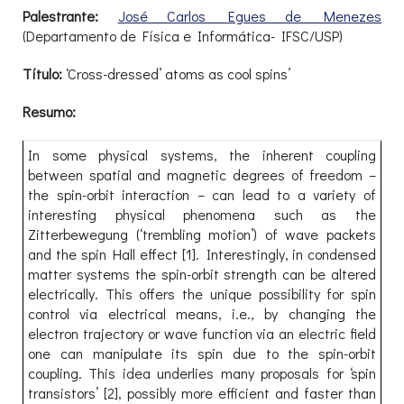
Palestrante:
José Carlos Egues de Menezes
(Departamento de Física e Informática- IFSC/USP)
Título:
‘Cross-dressed’ atoms as cool spins’
Resumo:
In some physical systems, the inherent coupling
between spatial and magnetic degrees of freedom –
the spin-orbit interaction – can lead to a variety of
interesting physical phenomena such as the
Zitterbewegung (‘trembling motion’) of wave packets
and the spin Hall effect [1]. Interestingly, in condensed
matter systems the spin-orbit strength can be altered
electrically. This offers the unique possibility for spin
control via electrical means, i.e., by changing the
electron trajectory or wave function via an electric field
one can manipulate its spin due to the spin-orbit
coupling. This idea underlies many proposals for ‘spin
transistors’ [2], possibly more efficient and faster than