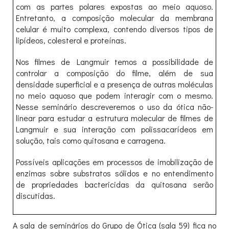
com as partes polares expostas ao meio aquoso.
Entretanto, a composição molecular da membrana
celular é muito complexa, contendo diversos tipos de
lipídeos, colesterol e proteínas.
Nos filmes de Langmuir temos a possibilidade de
controlar a composição do filme, além de sua
densidade superficial e a presença de outras moléculas
no meio aquoso que podem interagir com o mesmo.
Nesse seminário descreveremos o uso da ótica não-
linear para estudar a estrutura molecular de filmes de
Langmuir e sua interação com polissacarídeos em
solução, tais como quitosana e carragena.
Possíveis aplicações em processos de imobilização de
enzimas sobre substratos sólidos e no entendimento
de propriedades bactericidas da quitosana serão
discutidas.
A sala de seminários do Grupo de Ótica (sala 59) fica no