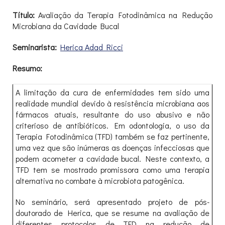
Título:
Avaliação da Terapia Fotodinâmica na Redução
Microbiana da Cavidade Bucal
Seminarista:
Herica Adad Ricci
Resumo:
A limitação da cura de enfermidades tem sido uma
realidade mundial devido à resistência microbiana aos
fármacos atuais, resultante do uso abusivo e não
criterioso de antibióticos. Em odontologia, o uso da
Terapia Fotodinâmica (TFD) também se faz pertinente,
uma vez que são inúmeras as doenças infecciosas que
podem acometer a cavidade bucal. Neste contexto, a
TFD tem se mostrado promissora como uma terapia
alternativa no combate à microbiota patogênica.
No seminário, será apresentado projeto de pós-
doutorado de Herica, que se resume na avaliação de
diferentes protocolos de TFD na redução de