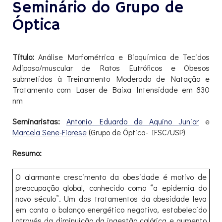
Seminário do Grupo de
Óptica
Título:
Análise Morfométrica e Bioquímica de Tecidos
Adiposo/muscular de Ratos Eutróficos e Obesos
submetidos à Treinamento Moderado de Natação e
Tratamento com Laser de Baixa Intensidade em 830
nm
Seminaristas:
Antonio Eduardo de Aquino Junior
e
Marcela Sene-Fiorese
(Grupo de Óptica- IFSC/USP)
Resumo:
O alarmante crescimento da obesidade é motivo de
preocupação global, conhecido como “a epidemia do
novo século”. Um dos tratamentos da obesidade leva
em conta o balanço energético negativo, estabelecido
através da diminuição da ingestão calórica e aumento