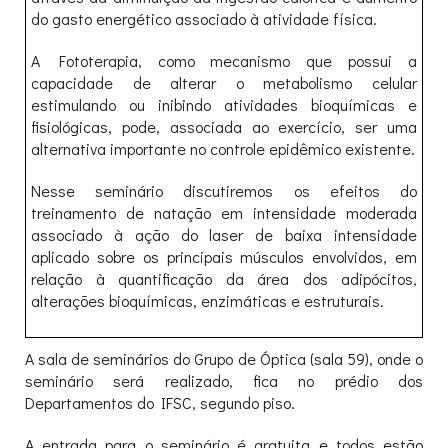
do gasto energético associado à atividade física.
A Fototerapia, como mecanismo que possui a
capacidade de alterar o metabolismo celular
estimulando ou inibindo atividades bioquímicas e
fisiológicas, pode, associada ao exercício, ser uma
alternativa importante no controle epidêmico existente.
Nesse seminário discutiremos os efeitos do
treinamento de natação em intensidade moderada
associado à ação do laser de baixa intensidade
aplicado sobre os principais músculos envolvidos, em
relação à quantificação da área dos adipócitos,
alterações bioquímicas, enzimáticas e estruturais.
A sala de seminários do Grupo de Óptica (sala 59), onde o
seminário será realizado, fica no prédio dos
Departamentos do IFSC, segundo piso.
A entrada para o seminário é gratuita e todos estão