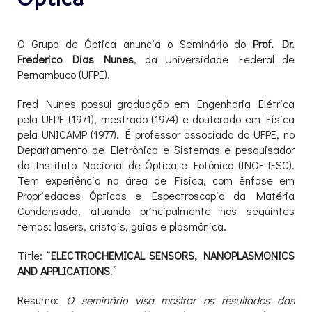
O Grupo de Óptica anuncia o Seminário do
Prof. Dr.
Frederico Dias Nunes
, da Universidade Federal de
Pernambuco (UFPE).
Fred Nunes possui graduação em Engenharia Elétrica
pela UFPE (1971), mestrado (1974) e doutorado em Física
pela UNICAMP (1977). É professor associado da UFPE, no
Departamento de Eletrônica e Sistemas e pesquisador
do Instituto Nacional de Óptica e Fotônica (INOF-IFSC).
Tem experiência na área de Física, com ênfase em
Propriedades Ópticas e Espectroscopia da Matéria
Condensada, atuando principalmente nos seguintes
temas: lasers, cristais, guias e plasmônica.
Title: “
ELECTROCHEMICAL SENSORS, NANOPLASMONICS
AND APPLICATIONS
.”
Resumo:
O seminário visa mostrar os resultados das