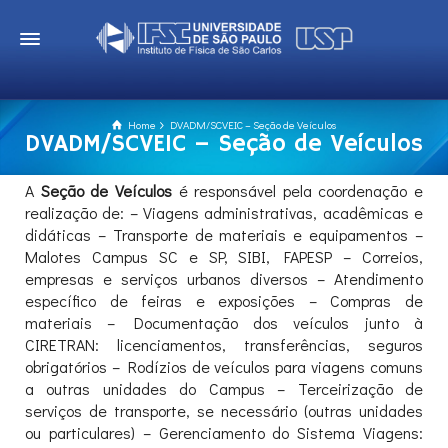
Home
DVADM/SCVEIC – Seção de Veículos
DVADM/SCVEIC – Seção de Veículos
A
Seção de Veículos
é responsável pela coordenação e
realização de: – Viagens administrativas, acadêmicas e
didáticas – Transporte de materiais e equipamentos –
Malotes Campus SC e SP, SIBI, FAPESP – Correios,
empresas e serviços urbanos diversos – Atendimento
específico de feiras e exposições – Compras de
materiais – Documentação dos veículos junto à
CIRETRAN: licenciamentos, transferências, seguros
obrigatórios – Rodízios de veículos para viagens comuns
a outras unidades do Campus – Terceirização de
serviços de transporte, se necessário (outras unidades
ou particulares) – Gerenciamento do Sistema Viagens: