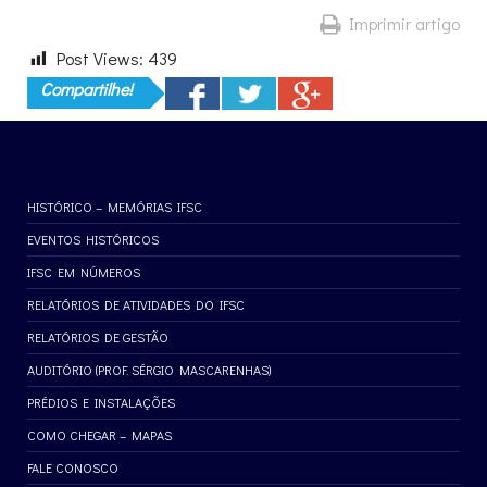
Imprimir artigo
Post Views:
439
Compartilhe!
HISTÓRICO – MEMÓRIAS IFSC
EVENTOS HISTÓRICOS
IFSC EM NÚMEROS
RELATÓRIOS DE ATIVIDADES DO IFSC
RELATÓRIOS DE GESTÃO
AUDITÓRIO (PROF. SÉRGIO MASCARENHAS)
PRÉDIOS E INSTALAÇÕES
COMO CHEGAR – MAPAS
FALE CONOSCO