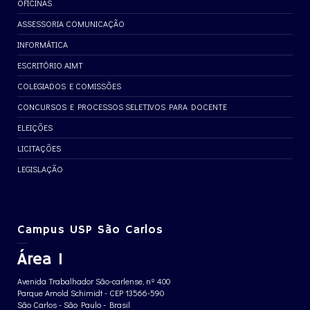
OFICINAS
ASSESSORIA COMUNICAÇÃO
INFORMÁTICA
ESCRITÓRIO AIMT
COLEGIADOS E COMISSÕES
CONCURSOS E PROCESSOS SELETIVOS PARA DOCENTE
ELEIÇÕES
LICITAÇÕES
LEGISLAÇÃO
Campus USP São Carlos
Área 1
Avenida Trabalhador São-carlense, nº 400
Parque Arnold Schimidt - CEP 13566-590
São Carlos - São Paulo - Brasil