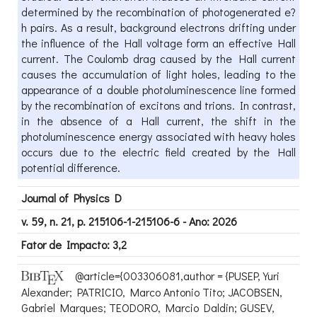
determined by the recombination of photogenerated e?
h pairs. As a result, background electrons drifting under
the influence of the Hall voltage form an effective Hall
current. The Coulomb drag caused by the Hall current
causes the accumulation of light holes, leading to the
appearance of a double photoluminescence line formed
by the recombination of excitons and trions. In contrast,
in the absence of a Hall current, the shift in the
photoluminescence energy associated with heavy holes
occurs due to the electric field created by the Hall
potential difference.
Journal of Physics D
v. 59, n. 21, p. 215106-1-215106-6 - Ano: 2026
Fator de Impacto: 3,2
@article={003306081,author = {PUSEP, Yuri
Alexander; PATRICIO, Marco Antonio Tito; JACOBSEN,
Gabriel Marques; TEODORO, Marcio Daldin; GUSEV,