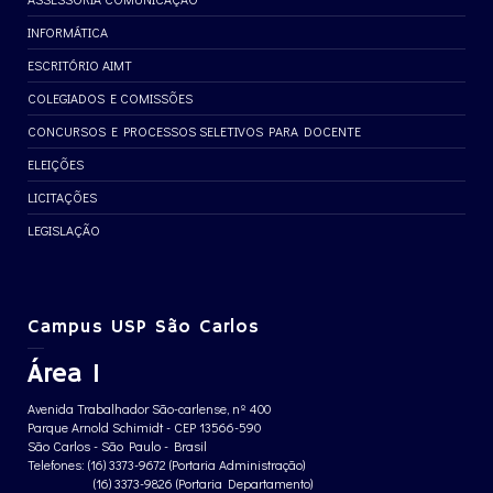
INFORMÁTICA
ESCRITÓRIO AIMT
COLEGIADOS E COMISSÕES
CONCURSOS E PROCESSOS SELETIVOS PARA DOCENTE
ELEIÇÕES
LICITAÇÕES
LEGISLAÇÃO
Campus USP São Carlos
Área 1
Avenida Trabalhador São-carlense, nº 400
Parque Arnold Schimidt - CEP 13566-590
São Carlos - São Paulo - Brasil
Telefones: (16) 3373-9672 (Portaria Administração)
(16) 3373-9826 (Portaria Departamento)