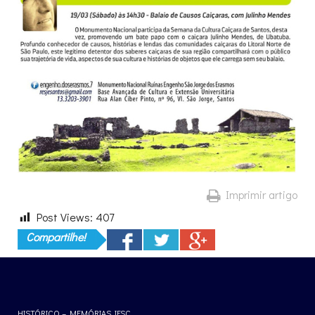
Imprimir artigo
Post Views:
407
Compartilhe!
HISTÓRICO – MEMÓRIAS IFSC