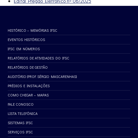
Edital Pregão Eletrônico nº 06/2025
HISTÓRICO – MEMÓRIAS IFSC
EVENTOS HISTÓRICOS
IFSC EM NÚMEROS
RELATÓRIOS DE ATIVIDADES DO IFSC
RELATÓRIOS DE GESTÃO
AUDITÓRIO (PROF. SÉRGIO MASCARENHAS)
PRÉDIOS E INSTALAÇÕES
COMO CHEGAR – MAPAS
FALE CONOSCO
LISTA TELEFÔNICA
SISTEMAS IFSC
SERVIÇOS IFSC