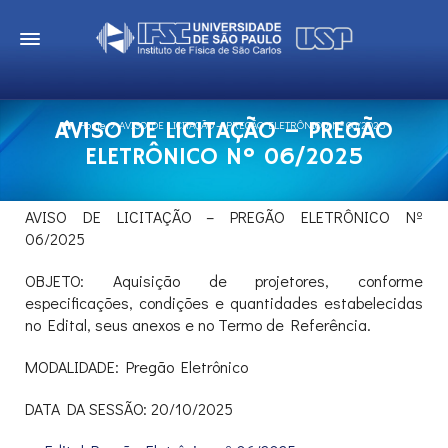
AVISO DE LICITAÇÃO – PREGÃO
Home
AVISO DE LICITAÇÃO – PREGÃO ELETRÔNICO Nº 06/2025
ELETRÔNICO Nº 06/2025
AVISO DE LICITAÇÃO – PREGÃO ELETRÔNICO Nº
06/2025
OBJETO: Aquisição de projetores, conforme
especificações, condições e quantidades estabelecidas
no Edital, seus anexos e no Termo de Referência.
MODALIDADE: Pregão Eletrônico
DATA DA SESSÃO: 20/10/2025