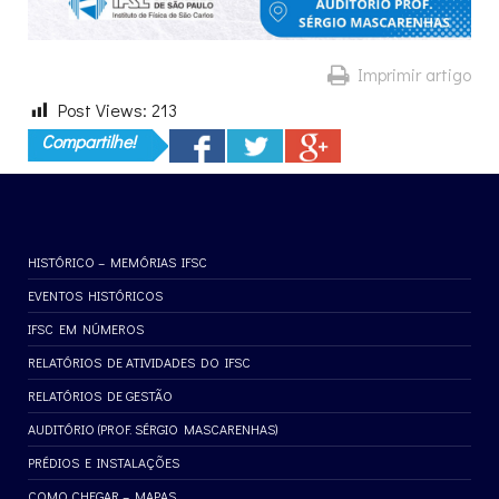
Imprimir artigo
Post Views:
213
Compartilhe!
HISTÓRICO – MEMÓRIAS IFSC
EVENTOS HISTÓRICOS
IFSC EM NÚMEROS
RELATÓRIOS DE ATIVIDADES DO IFSC
RELATÓRIOS DE GESTÃO
AUDITÓRIO (PROF. SÉRGIO MASCARENHAS)
PRÉDIOS E INSTALAÇÕES
COMO CHEGAR – MAPAS