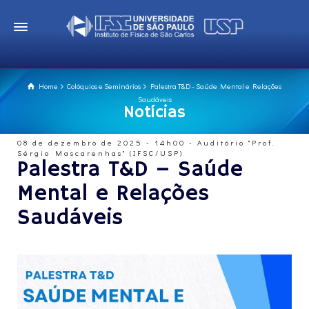
Home
Colóquios e Seminários
Palestra T&D - Saúde Mental e Relações
Saudáveis
Notícias
08 de dezembro de 2025 - 14h00 - Auditório "Prof.
Sérgio Mascarenhas" (IFSC/USP)
Palestra T&D – Saúde
Mental e Relações
Saudáveis