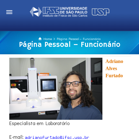
Home
Página Pessoal – Funcionário
Página Pessoal – Funcionário
Adriano
Alves
Furtado
Especialista em Laboratório
E-mail: