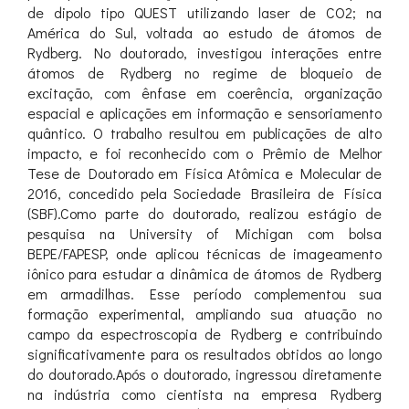
de dipolo tipo QUEST utilizando laser de CO2; na
América do Sul, voltada ao estudo de átomos de
Rydberg. No doutorado, investigou interações entre
átomos de Rydberg no regime de bloqueio de
excitação, com ênfase em coerência, organização
espacial e aplicações em informação e sensoriamento
quântico. O trabalho resultou em publicações de alto
impacto, e foi reconhecido com o Prêmio de Melhor
Tese de Doutorado em Física Atômica e Molecular de
2016, concedido pela Sociedade Brasileira de Física
(SBF).Como parte do doutorado, realizou estágio de
pesquisa na University of Michigan com bolsa
BEPE/FAPESP, onde aplicou técnicas de imageamento
iônico para estudar a dinâmica de átomos de Rydberg
em armadilhas. Esse período complementou sua
formação experimental, ampliando sua atuação no
campo da espectroscopia de Rydberg e contribuindo
significativamente para os resultados obtidos ao longo
do doutorado.Após o doutorado, ingressou diretamente
na indústria como cientista na empresa Rydberg