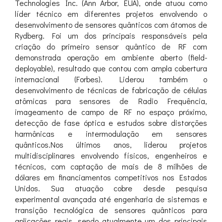
Technologies Inc. (Ann Arbor, EUA), onde atuou como
líder técnico em diferentes projetos envolvendo o
desenvolvimento de sensores quânticos com átomos de
Rydberg. Foi um dos principais responsáveis pela
criação do primeiro sensor quântico de RF com
demonstrada operação em ambiente aberto (field-
deployable), resultado que contou com ampla cobertura
internacional (Forbes). Liderou também o
desenvolvimento de técnicas de fabricação de células
atômicas para sensores de Radio Frequência,
imageamento de campo de RF no espaço próximo,
detecção de fase óptica e estudos sobre distorções
harmônicas e intermodulação em sensores
quânticos.Nos últimos anos, liderou projetos
multidisciplinares envolvendo físicos, engenheiros e
técnicos, com captação de mais de 8 milhões de
dólares em financiamentos competitivos nos Estados
Unidos. Sua atuação cobre desde pesquisa
experimental avançada até engenharia de sistemas e
transição tecnológica de sensores quânticos para
aplicações reais, sendo atualmente um dos principais