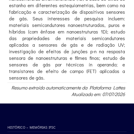
estanho em diferentes estequiometrias, bem como na
fabricação e caracterização de dispositivos sensores
de gás. Seus interesses de pesquisa incluem:
materiais semicondutores nanoestruturados, puros e
híbridos (com ênfase em nanoestruturas 1D); estudo
das propriedades de materiais semicondutores
aplicados a sensores de gás e de radiação UV;
investigação de efeitos de junções p-n na resposta
sensora de nanoestruturas e filmes finos; estudo de
sensores de gás por técnicas in operando; e
transistores de efeito de campo (FET) aplicados a
sensores de gás.
Resumo extraído automaticamente da Plataforma Lattes
Atualizado em: 07/07/2026
HISTÓRICO – MEMÓRIAS IFSC