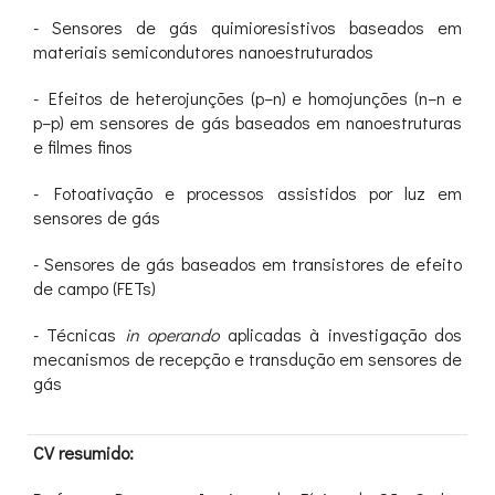
- Sensores de gás quimioresistivos baseados em
materiais semicondutores nanoestruturados
- Efeitos de heterojunções (p–n) e homojunções (n–n e
p–p) em sensores de gás baseados em nanoestruturas
e filmes finos
- Fotoativação e processos assistidos por luz em
sensores de gás
- Sensores de gás baseados em transistores de efeito
de campo (FETs)
- Técnicas
in operando
aplicadas à investigação dos
mecanismos de recepção e transdução em sensores de
gás
CV resumido: