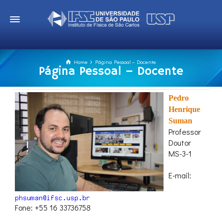
Home
Página Pessoal – Docente
Página Pessoal – Docente
Pedro
Henrique
Suman
Professor
Doutor
MS-3-1
E-mail:
Fone: +55 16 33736758