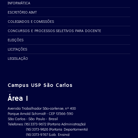
INFORMÁTICA
ESCRITÓRIO AIMT
COLEGIADOS E COMISSÕES
CONCURSOS E PROCESSOS SELETIVOS PARA DOCENTE
ELEIÇÕES
LICITAÇÕES
LEGISLAÇÃO
Campus USP São Carlos
Área 1
Avenida Trabalhador São-carlense, nº 400
Parque Arnold Schimidt - CEP 13566-590
São Carlos - São Paulo - Brasil
Telefones: (16) 3373-9672 (Portaria Administração)
(16) 3373-9826 (Portaria Departamento)
(16) 3373-9767 (Lab. Ensino)