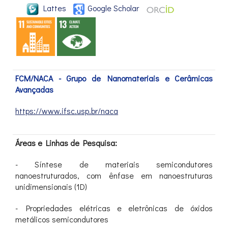
Lattes
Google Scholar
FCM/NACA - Grupo de Nanomateriais e Cerâmicas
Avançadas
https://www.ifsc.usp.br/naca
Áreas e Linhas de Pesquisa:
- Síntese de materiais semicondutores
nanoestruturados, com ênfase em nanoestruturas
unidimensionais (1D)
- Propriedades elétricas e eletrônicas de óxidos
metálicos semicondutores