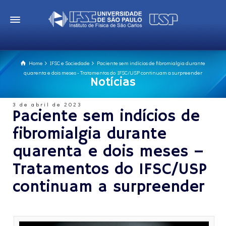
Home
IFSC e Sociedade
Paciente sem indícios de fibromialgia durante
quarenta e dois meses - Tratamentos do IFSC/USP continuam a surpreender
Notícias
3 de abril de 2023
Paciente sem indícios de
fibromialgia durante
quarenta e dois meses –
Tratamentos do IFSC/USP
continuam a surpreender