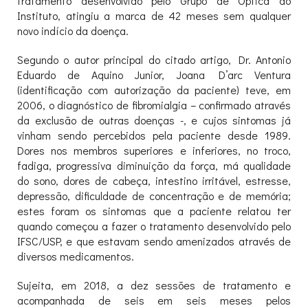
tratamento desenvolvido pelo Grupo de Óptica do
Instituto, atingiu a marca de 42 meses sem qualquer
novo indício da doença.
Segundo o autor principal do citado artigo, Dr. Antonio
Eduardo de Aquino Junior, Joana D’arc Ventura
(identificação com autorização da paciente) teve, em
2006, o diagnóstico de fibromialgia – confirmado através
da exclusão de outras doenças -, e cujos sintomas já
vinham sendo percebidos pela paciente desde 1989.
Dores nos membros superiores e inferiores, no troco,
fadiga, progressiva diminuição da força, má qualidade
do sono, dores de cabeça, intestino irritável, estresse,
depressão, dificuldade de concentração e de memória;
estes foram os sintomas que a paciente relatou ter
quando começou a fazer o tratamento desenvolvido pelo
IFSC/USP, e que estavam sendo amenizados através de
diversos medicamentos.
Sujeita, em 2018, a dez sessões de tratamento e
acompanhada de seis em seis meses pelos