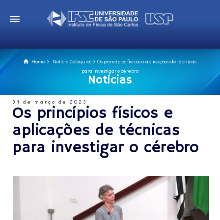
Home
Notícia Colóquios
Os princípios físicos e aplicações de técnicas
para investigar o cérebro
Notícias
31 de março de 2023
Os princípios físicos e
aplicações de técnicas
para investigar o cérebro