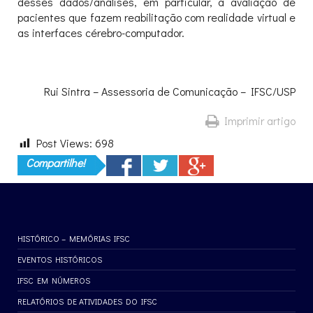
desses dados/análises, em particular, a avaliação de
pacientes que fazem reabilitação com realidade virtual e
as interfaces cérebro-computador.
Rui Sintra – Assessoria de Comunicação – IFSC/USP
Imprimir artigo
Post Views:
698
Compartilhe!
HISTÓRICO – MEMÓRIAS IFSC
EVENTOS HISTÓRICOS
IFSC EM NÚMEROS
RELATÓRIOS DE ATIVIDADES DO IFSC