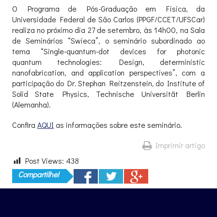
O Programa de Pós-Graduação em Física, da
Universidade Federal de São Carlos (PPGF/CCET/UFSCar)
realiza no próximo dia 27 de setembro, às 14h00, na Sala
de Seminários “Swieca”, o seminário subordinado ao
tema “Single-quantum-dot devices for photonic
quantum technologies: Design, deterministic
nanofabrication, and application perspectives”, com a
participação do Dr
.
Stephan Reitzenstein
,
do Institute of
Solid State Physics, Technische Universität Berlin
(Alemanha).
Confira
AQUI
as informações sobre este seminário.
Imprimir artigo
Post Views:
438
Compartilhe!