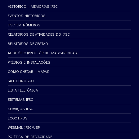
HISTÓRICO – MEMÓRIAS IFSC
EVENTOS HISTÓRICOS
IFSC EM NÚMEROS
RELATÓRIOS DE ATIVIDADES DO IFSC
RELATÓRIOS DE GESTÃO
AUDITÓRIO (PROF. SÉRGIO MASCARENHAS)
PRÉDIOS E INSTALAÇÕES
COMO CHEGAR – MAPAS
FALE CONOSCO
LISTA TELEFÔNICA
SISTEMAS IFSC
SERVIÇOS IFSC
LOGOTIPOS
WEBMAIL IFSC/USP
POLÍTICA DE PRIVACIDADE