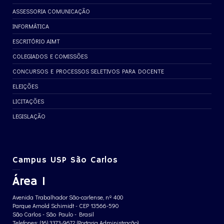
ASSESSORIA COMUNICAÇÃO
INFORMÁTICA
ESCRITÓRIO AIMT
COLEGIADOS E COMISSÕES
CONCURSOS E PROCESSOS SELETIVOS PARA DOCENTE
ELEIÇÕES
LICITAÇÕES
LEGISLAÇÃO
Campus USP São Carlos
Área 1
Avenida Trabalhador São-carlense, nº 400
Parque Arnold Schimidt - CEP 13566-590
São Carlos - São Paulo - Brasil
Telefones: (16) 3373-9672 (Portaria Administração)