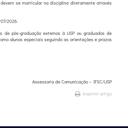
 devem se matricular na disciplina diretamente através
/07/2026.
nos de pós-graduação externos à USP ou graduados de
 como alunos especiais seguindo as orientações e prazos
Assessoria de Comunicação – IFSC/USP
Imprimir artigo