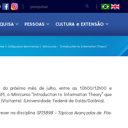
|
QUISA
PESSOAS
CULTURA e EXTENSÃO
ome
Colóquios e Seminários
Minicurso – “Introduction to Information Theory”
1 do próximo mês de julho, entre as 10h00/12h00 e
P), o Minicurso “Introduction to Information Theory” que
 (Visitante) (Universidade Federal de Goiás/Goiânia).
ever na disciplina
SFI5898 – Tópicos Avançados de Pós-