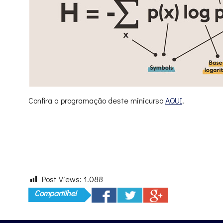
Confira a programação deste minicurso
AQUI
.
Post Views:
1.088
Compartilhe!