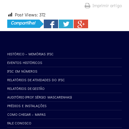
Imprimir artigo
Post Views:
372
Compartilhe!
HISTÓRICO – MEMÓRIAS IFSC
EVENTOS HISTÓRICOS
IFSC EM NÚMEROS
RELATÓRIOS DE ATIVIDADES DO IFSC
RELATÓRIOS DE GESTÃO
AUDITÓRIO (PROF. SÉRGIO MASCARENHAS)
PRÉDIOS E INSTALAÇÕES
COMO CHEGAR – MAPAS
FALE CONOSCO