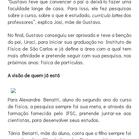
“Gustavo teve que convencer o pai a deixá-lo fazer uma
faculdade longe de casa. Para isso, ele fez pesquisas
sobre o curso, sobre o que é estudado,
currículo lattes
dos
professores”, explica Josi, mãe de Gustavo.
No final, Gustavo conseguiu ser aprovado e teve a benção
do pai, Uraci, para iniciar sua graduação no Instituto de
Física de São Carlos e já define a área com a qual tem
mais afinidade e pretende seguir com sua pesquisa, nos
próximos anos: física de partículas.
A visão de quem já está
Para Alexandre Benatti, aluno do segundo ano do curso
de física, a pesquisa sempre foi sua meta, e através da
formação fornecida pelo IFSC, pretende juntar-se aos
cientistas, para desenvolver seus estudos.
Tânia Benatti, mãe do aluno, conta que o filho sempre foi