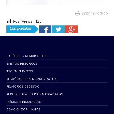
Imprimir artigo
Post Views:
425
Compartilhe!
HISTÓRICO – MEMÓRIAS IFSC
EVENTOS HISTÓRICOS
IFSC EM NÚMEROS
RELATÓRIOS DE ATIVIDADES DO IFSC
RELATÓRIOS DE GESTÃO
AUDITÓRIO (PROF. SÉRGIO MASCARENHAS)
PRÉDIOS E INSTALAÇÕES
COMO CHEGAR – MAPAS