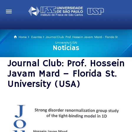
Home
Eventos
Journal Club: Prof. Hossein Javam Mard - Florida St.
University (USA)
Notícias
Journal Club: Prof. Hossein
Javam Mard – Florida St.
University (USA)