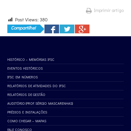
Imprimir artigo
Post Views:
380
Compartilhe!
HISTÓRICO – MEMÓRIAS IFSC
EVENTOS HISTÓRICOS
IFSC EM NÚMEROS
RELATÓRIOS DE ATIVIDADES DO IFSC
RELATÓRIOS DE GESTÃO
AUDITÓRIO (PROF. SÉRGIO MASCARENHAS)
PRÉDIOS E INSTALAÇÕES
COMO CHEGAR – MAPAS
FALE CONOSCO