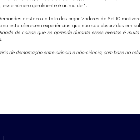
, esse número geralmente é acima de 1.
 Hernandes destacou o fato dos organizadores da SeLIC motiva
omo esta oferecem experiências que não são absorvidas em sal
ntidade de coisas que se aprende durante esses eventos é muit
u.
itério de demarcação entre ciência e não-ciência, com base na refu