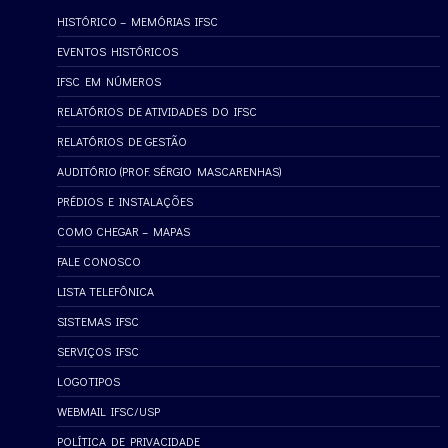
HISTÓRICO – MEMÓRIAS IFSC
EVENTOS HISTÓRICOS
IFSC EM NÚMEROS
RELATÓRIOS DE ATIVIDADES DO IFSC
RELATÓRIOS DE GESTÃO
AUDITÓRIO (PROF. SÉRGIO MASCARENHAS)
PRÉDIOS E INSTALAÇÕES
COMO CHEGAR – MAPAS
FALE CONOSCO
LISTA TELEFÔNICA
SISTEMAS IFSC
SERVIÇOS IFSC
LOGOTIPOS
WEBMAIL IFSC/USP
POLÍTICA DE PRIVACIDADE