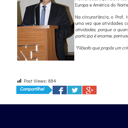
Europa e América do Norte
Na circunstância, o Prof.
uma vez que atividades c
atividades, porque a qua
participa é enorme
, pontuo
*Filósofo que propôs um cr
Post Views:
884
Compartilhe!