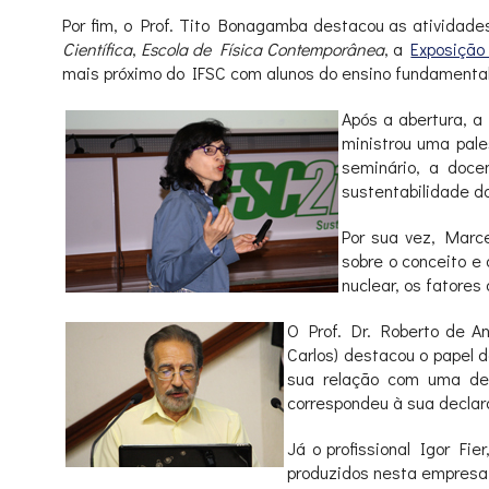
Por fim, o Prof. Tito Bonagamba destacou as atividades 
Científica
,
Escola de Física Contemporânea
, a
Exposição
mais próximo do IFSC com alunos do ensino fundamenta
Após a abertura, a
ministrou uma pale
seminário, a doc
sustentabilidade d
Por sua vez, Marc
sobre o conceito e
nuclear, os fatores
O Prof. Dr. Roberto de A
Carlos) destacou o papel 
sua relação com uma dec
correspondeu à sua declar
Já o profissional Igor Fie
produzidos nesta empresa