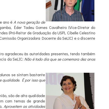
te ano é
A nova geração de
agamba, Éder Tadeu Gomes Cavalheiro (Vice-Diretor do
es (Pró-Reitor de Graduação da USP), Cibelle Celestino
 (Comissão
Organizadora Docente da SeLIC) e o discente
heiro agradeceu às autoridades presentes, tendo também
ncia da SeLIC:
Não é todo dia que se comemora dez anos
 alunos se sintam bastante
e qualidade. É por isso que
nião, são de alta qualidade
idam com temas de grande
ra.
Aproveitem as atividades