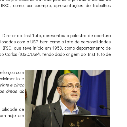
 IFSC, como, por exemplo, apresentações de trabalhos
Diretor do Instituto, apresentou a palestra de abertura
acionadas com a USP, bem como o fato de personalidades
e o IFSC, que teve início em 1953, como departamento de
ão Carlos (IQSC/USP), tendo dado origem ao Instituto de
reforçou com
olvimento e
Vinte e cinco
ras áreas do
ibilidade de
ham hoje em