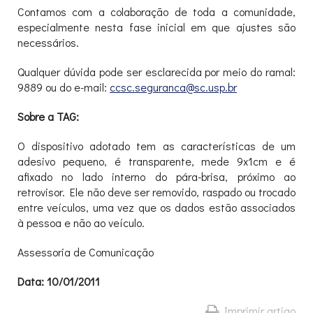
Contamos com a colaboração de toda a comunidade,
especialmente nesta fase inicial em que ajustes são
necessários.
Qualquer dúvida pode ser esclarecida por meio do ramal:
9889 ou do e-mail:
ccsc.seguranca@sc.usp.br
Sobre a TAG:
O dispositivo adotado tem as características de um
adesivo pequeno, é transparente, mede 9x1cm e é
afixado no lado interno do pára-brisa, próximo ao
retrovisor. Ele não deve ser removido, raspado ou trocado
entre veículos, uma vez que os dados estão associados
à pessoa e não ao veículo.
Assessoria de Comunicação
Data: 10/01/2011
Imprimir artigo