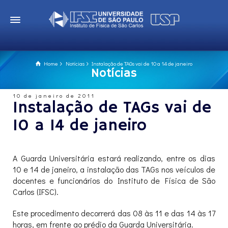
Home
Notícias
Instalação de TAGs vai de 10 a 14 de janeiro
Notícias
10 de janeiro de 2011
Instalação de TAGs vai de
10 a 14 de janeiro
A Guarda Universitária estará realizando, entre os dias
10 e 14 de janeiro, a instalação das TAGs nos veículos de
docentes e funcionários do Instituto de Física de São
Carlos (IFSC).
Este procedimento decorrerá das 08 às 11 e das 14 às 17
horas, em frente ao prédio da Guarda Universitária.