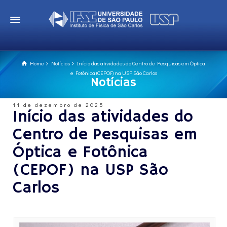
Home
Notícias
Início das atividades do Centro de Pesquisas em Óptica
e Fotônica (CEPOF) na USP São Carlos
Notícias
11 de dezembro de 2025
Início das atividades do
Centro de Pesquisas em
Óptica e Fotônica
(CEPOF) na USP São
Carlos