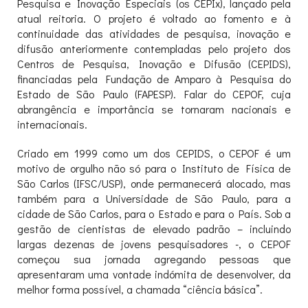
Pesquisa e Inovação Especiais (os CEPIx), lançado pela
atual reitoria. O projeto é voltado ao fomento e à
continuidade das atividades de pesquisa, inovação e
difusão anteriormente contempladas pelo projeto dos
Centros de Pesquisa, Inovação e Difusão (CEPIDS),
financiadas pela Fundação de Amparo à Pesquisa do
Estado de São Paulo (FAPESP). Falar do CEPOF, cuja
abrangência e importância se tornaram nacionais e
internacionais.
Criado em 1999 como um dos CEPIDS, o CEPOF é um
motivo de orgulho não só para o Instituto de Física de
São Carlos (IFSC/USP), onde permanecerá alocado, mas
também para a Universidade de São Paulo, para a
cidade de São Carlos, para o Estado e para o País. Sob a
gestão de cientistas de elevado padrão – incluindo
largas dezenas de jovens pesquisadores -, o CEPOF
começou sua jornada agregando pessoas que
apresentaram uma vontade indómita de desenvolver, da
melhor forma possível, a chamada “ciência básica”.