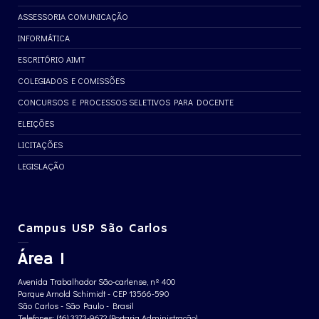
ASSESSORIA COMUNICAÇÃO
INFORMÁTICA
ESCRITÓRIO AIMT
COLEGIADOS E COMISSÕES
CONCURSOS E PROCESSOS SELETIVOS PARA DOCENTE
ELEIÇÕES
LICITAÇÕES
LEGISLAÇÃO
Campus USP São Carlos
Área 1
Avenida Trabalhador São-carlense, nº 400
Parque Arnold Schimidt - CEP 13566-590
São Carlos - São Paulo - Brasil
Telefones: (16) 3373-9672 (Portaria Administração)