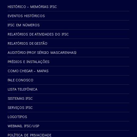
HISTÓRICO – MEMÓRIAS IFSC
EVENTOS HISTÓRICOS
IFSC EM NÚMEROS
RELATÓRIOS DE ATIVIDADES DO IFSC
RELATÓRIOS DE GESTÃO
AUDITÓRIO (PROF. SÉRGIO MASCARENHAS)
PRÉDIOS E INSTALAÇÕES
COMO CHEGAR – MAPAS
FALE CONOSCO
LISTA TELEFÔNICA
SISTEMAS IFSC
SERVIÇOS IFSC
LOGOTIPOS
WEBMAIL IFSC/USP
POLÍTICA DE PRIVACIDADE