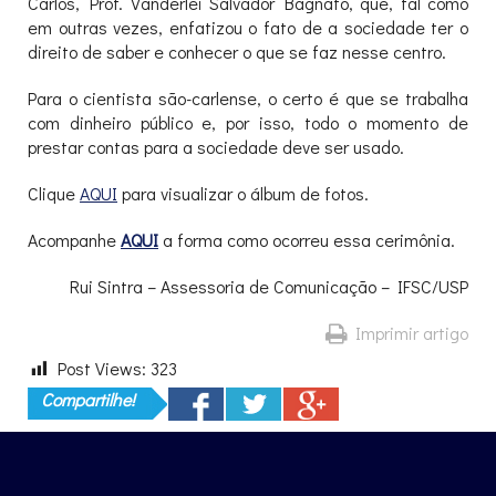
Carlos, Prof. Vanderlei Salvador Bagnato, que, tal como
em outras vezes, enfatizou o fato de a sociedade ter o
direito de saber e conhecer o que se faz nesse centro.
Para o cientista são-carlense, o certo é que se trabalha
com dinheiro público e, por isso, todo o momento de
prestar contas para a sociedade deve ser usado.
Clique
AQUI
para visualizar o álbum de fotos.
Acompanhe
AQUI
a forma como ocorreu essa cerimônia.
Rui Sintra – Assessoria de Comunicação – IFSC/USP
Imprimir artigo
Post Views:
323
Compartilhe!