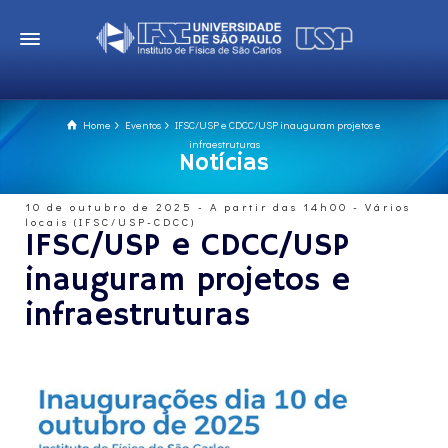
Home
Eventos
IFSC/USP e CDCC/USP inauguram projetos e
infraestruturas
Notícias
10 de outubro de 2025 - A partir das 14h00 - Vários
locais (IFSC/USP-CDCC)
IFSC/USP e CDCC/USP
inauguram projetos e
infraestruturas