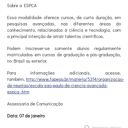
Sobre a ESPCA
Essa modalidade oferece cursos, de curta duração, em
pesquisas avançadas, nas diferentes áreas do
conhecimento, relacionados à ciência e tecnologia, com
a principal intenção de atrair talentos científicos.
Podem inscrever-se somente alunos regularmente
matriculados em cursos de graduação e pós-graduação,
no Brasil ou exterior.
Para informações adicionais, acesse,
também,
http://www.fapesp.br/materia/5374/organizacao-
de-reuniao/escola-sao-paulo-de-ciencia-avancada-
espca-.htm
Assessoria de Comunicação
Data: 07 de janeiro
Imprimir artigo