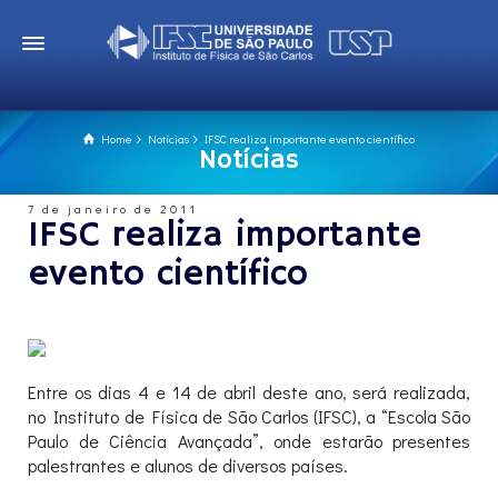
Home
Notícias
IFSC realiza importante evento científico
Notícias
7 de janeiro de 2011
IFSC realiza importante
evento científico
Entre os dias 4 e 14 de abril deste ano, será realizada,
no Instituto de Física de São Carlos (IFSC), a “Escola São
Paulo de Ciência Avançada”, onde estarão presentes
palestrantes e alunos de diversos países.