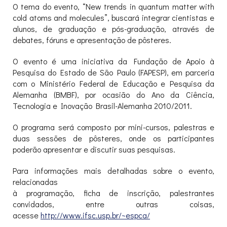
O tema do evento, “New trends in quantum matter with
cold atoms and molecules”, buscará integrar cientistas e
alunos, de graduação e pós-graduação, através de
debates, fóruns e apresentação de pôsteres.
O evento é uma iniciativa da Fundação de Apoio à
Pesquisa do Estado de São Paulo (FAPESP), em parceria
com o Ministério Federal de Educação e Pesquisa da
Alemanha (BMBF), por ocasião do Ano da Ciência,
Tecnologia e Inovação Brasil-Alemanha 2010/2011.
O programa será composto por mini-cursos, palestras e
duas sessões de pôsteres, onde os participantes
poderão apresentar e discutir suas pesquisas.
Para informações mais detalhadas sobre o evento,
relacionadas
à programação, ficha de inscrição, palestrantes
convidados, entre outras coisas,
acesse
http://www.ifsc.usp.br/~espca/