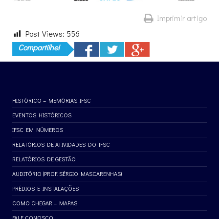
Imprimir artigo
Post Views:
556
Compartilhe!
HISTÓRICO – MEMÓRIAS IFSC
EVENTOS HISTÓRICOS
IFSC EM NÚMEROS
RELATÓRIOS DE ATIVIDADES DO IFSC
RELATÓRIOS DE GESTÃO
AUDITÓRIO (PROF. SÉRGIO MASCARENHAS)
PRÉDIOS E INSTALAÇÕES
COMO CHEGAR – MAPAS
FALE CONOSCO